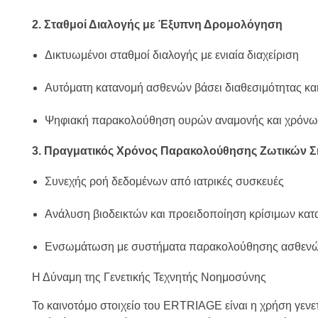
2. Σταθμοί Διαλογής με Έξυπνη Δρομολόγηση
Δικτυωμένοι σταθμοί διαλογής με ενιαία διαχείριση
Αυτόματη κατανομή ασθενών βάσει διαθεσιμότητας και
Ψηφιακή παρακολούθηση ουρών αναμονής και χρόνω
3. Πραγματικός Χρόνος Παρακολούθησης Ζωτικών 
Συνεχής ροή δεδομένων από ιατρικές συσκευές
Ανάλυση βιοδεικτών και προειδοποίηση κρίσιμων κα
Ενσωμάτωση με συστήματα παρακολούθησης ασθεν
Η Δύναμη της Γενετικής Τεχνητής Νοημοσύνης
Το καινοτόμο στοιχείο του ERTRIAGE είναι η χρήση γενετ