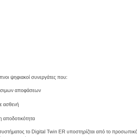
πνοι ψηφιακοί συνεργάτες που:
ίσιμων αποφάσεων
ε ασθενή
η αποδοτικότητα
συστήματος το Digital Twin ER υποστηρίζται από το προσωπικό