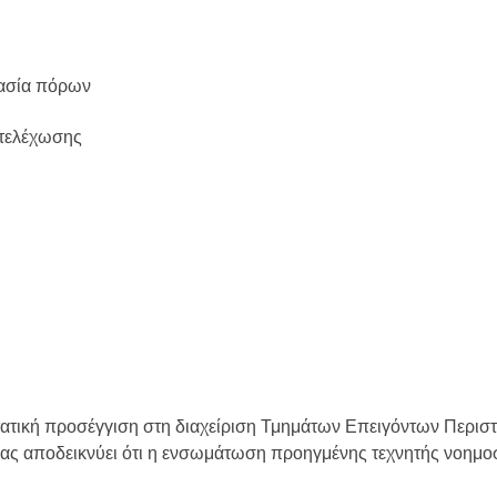
μασία πόρων
στελέχωσης
ατική προσέγγιση στη διαχείριση Τμημάτων Επειγόντων Περιστ
σας αποδεικνύει ότι η ενσωμάτωση προηγμένης τεχνητής νοημο