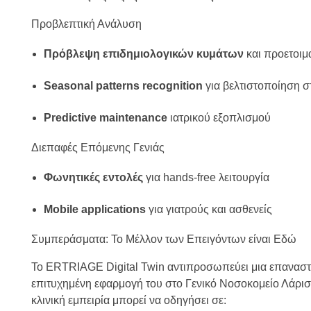
Προβλεπτική Ανάλυση
Πρόβλεψη επιδημιολογικών κυμάτων
και προετοι
Seasonal patterns recognition
για βελτιστοποίηση 
Predictive maintenance
ιατρικού εξοπλισμού
Διεπαφές Επόμενης Γενιάς
Φωνητικές εντολές
για hands-free λειτουργία
Mobile applications
για γιατρούς και ασθενείς
Συμπεράσματα: Το Μέλλον των Επειγόντων είναι Εδώ
Το ERTRIAGE Digital Twin αντιπροσωπεύει μια επαναστ
επιτυχημένη εφαρμογή του στο Γενικό Νοσοκομείο Λάρι
κλινική εμπειρία μπορεί να οδηγήσει σε: