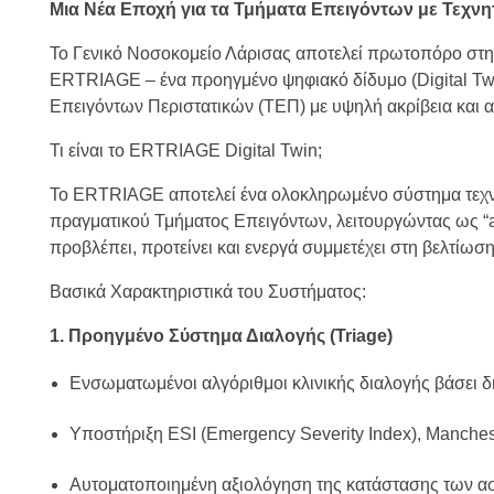
Μια Νέα Εποχή για τα Τμήματα Επειγόντων με Τεχν
Το Γενικό Νοσοκομείο Λάρισας αποτελεί πρωτοπόρο στη
ERTRIAGE – ένα προηγμένο ψηφιακό δίδυμο (Digital Twin
Επειγόντων Περιστατικών (ΤΕΠ) με υψηλή ακρίβεια και 
Τι είναι το ERTRIAGE Digital Twin;
Το ERTRIAGE αποτελεί ένα ολοκληρωμένο σύστημα τεχν
πραγματικού Τμήματος Επειγόντων, λειτουργώντας ως “ag
προβλέπει, προτείνει και ενεργά συμμετέχει στη βελτίωσ
Βασικά Χαρακτηριστικά του Συστήματος:
1. Προηγμένο Σύστημα Διαλογής (Triage)
Ενσωματωμένοι αλγόριθμοι κλινικής διαλογής βάσει
Υποστήριξη ESI (Emergency Severity Index), Manches
Αυτοματοποιημένη αξιολόγηση της κατάστασης των α