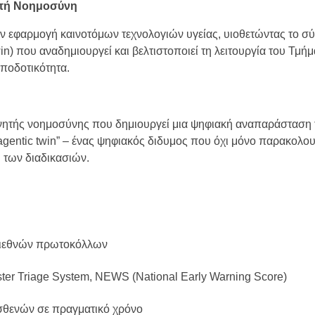
ητή Νοημοσύνη
ν εφαρμογή καινοτόμων τεχνολογιών υγείας, υιοθετώντας το σ
) που αναδημιουργεί και βελτιστοποιεί τη λειτουργία του Τμήμ
αποδοτικότητα.
ητής νοημοσύνης που δημιουργεί μια ψηφιακή αναπαράσταση 
entic twin” – ένας ψηφιακός διδυμος που όχι μόνο παρακολου
η των διαδικασιών.
 διεθνών πρωτοκόλλων
ter Triage System, NEWS (National Early Warning Score)
σθενών σε πραγματικό χρόνο