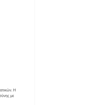
ατικών. Η
σύνης με