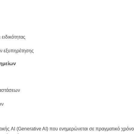
 ειδικότητας
ν εξυπηρέτησης
Σημείων
ταστάσεων
ών
ικής AI (Generative AI) που ενημερώνεται σε πραγματικό χρόνο