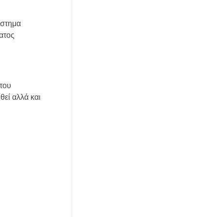
ύστημα
ατος
του
θεί αλλά και