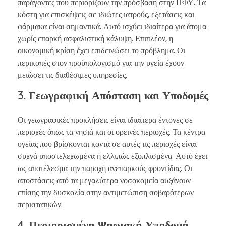
παράγοντες που περιορίζουν την πρόσβαση στην ΠΦΥ. Τα
κόστη για επισκέψεις σε ιδιώτες ιατρούς, εξετάσεις και
φάρμακα είναι σημαντικά. Αυτό ισχύει ιδιαίτερα για άτομα
χωρίς επαρκή ασφαλιστική κάλυψη. Επιπλέον, η
οικονομική κρίση έχει επιδεινώσει το πρόβλημα. Οι
περικοπές στον προϋπολογισμό για την υγεία έχουν
μειώσει τις διαθέσιμες υπηρεσίες.
3. Γεωγραφική Απόσταση και Υποδομές
Οι γεωγραφικές προκλήσεις είναι ιδιαίτερα έντονες σε
περιοχές όπως τα νησιά και οι ορεινές περιοχές. Τα κέντρα
υγείας που βρίσκονται κοντά σε αυτές τις περιοχές είναι
συχνά υποστελεχωμένα ή ελλιπώς εξοπλισμένα. Αυτό έχει
ως αποτέλεσμα την παροχή ανεπαρκούς φροντίδας. Οι
αποστάσεις από τα μεγαλύτερα νοσοκομεία αυξάνουν
επίσης την δυσκολία στην αντιμετώπιση σοβαρότερων
περιστατικών.
4. Περιορισμένη Ψηφιακή Υποδομή