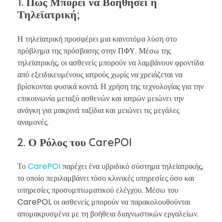
1. Πώς Μπορεί να Βοηθήσει η
Τηλεϊατρική;
Η τηλεϊατρική προσφέρει μια καινοτόμα λύση στο
πρόβλημα της πρόσβασης στην ΠΦΥ. Μέσω της
τηλεϊατρικής, οι ασθενείς μπορούν να λαμβάνουν φροντίδα
από εξειδικευμένους ιατρούς χωρίς να χρειάζεται να
βρίσκονται φυσικά κοντά. Η χρήση της τεχνολογίας για την
επικοινωνία μεταξύ ασθενών και ιατρών μειώνει την
ανάγκη για μακρινά ταξίδια και μειώνει τις μεγάλες
αναμονές.
2. Ο Ρόλος του CarePOI
Το
CarePOI
παρέχει ένα υβριδικό σύστημα τηλεϊατρικής,
το οποίο περιλαμβάνει τόσο κλινικές υπηρεσίες όσο και
υπηρεσίες προσυμπτωματικού ελέγχου. Μέσω του
CarePOI, οι ασθενείς μπορούν να παρακολουθούνται
απομακρυσμένα με τη βοήθεια διαγνωστικών εργαλείων.