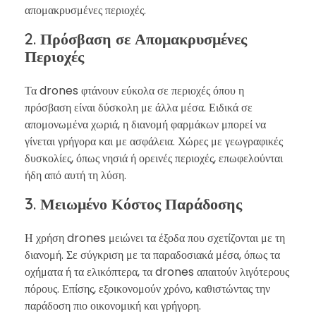
απομακρυσμένες περιοχές.
2. Πρόσβαση σε Απομακρυσμένες
Περιοχές
Τα drones φτάνουν εύκολα σε περιοχές όπου η
πρόσβαση είναι δύσκολη με άλλα μέσα. Ειδικά σε
απομονωμένα χωριά, η διανομή φαρμάκων μπορεί να
γίνεται γρήγορα και με ασφάλεια. Χώρες με γεωγραφικές
δυσκολίες, όπως νησιά ή ορεινές περιοχές, επωφελούνται
ήδη από αυτή τη λύση.
3. Μειωμένο Κόστος Παράδοσης
Η χρήση drones μειώνει τα έξοδα που σχετίζονται με τη
διανομή. Σε σύγκριση με τα παραδοσιακά μέσα, όπως τα
οχήματα ή τα ελικόπτερα, τα drones απαιτούν λιγότερους
πόρους. Επίσης, εξοικονομούν χρόνο, καθιστώντας την
παράδοση πιο οικονομική και γρήγορη.