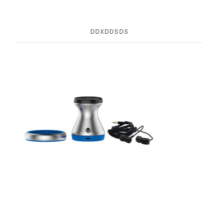
DDXDDSDS