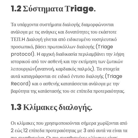
1.2 Σύστηματα Τriage
.
Τα υπάρχοντα συστήματα διαλογής διαμορφώνονται
ανάλογα με τις ανάγκες και δυνατότητες του εκάστοτε
ΤΕΠ.H Διαλογή γίνεται από ειδικευμένο νοσηλευτικό
προσωπικό, βάσει πρωτοκόλλων διαλογής (Triage
protocol). H αρχική διαδικασία περιλαμβάνει την λήψη
ιστορικού από τον ασθενή και την εκτίμηση των ζωτικών
λειτουργιών(αναπνοή, καρδιακός παλμός). Τα στοιχεία
αυτά καταγράφονται σε ειδικό έντυπο διαλογής (Triage
Record) και ο ασθενής κατατάσσεται ανάλογα με την
βαρύτητα της κατάστασής του σε επίπεδα προτεραιότητας.
1.3 Κλίμακες διαλογής
.
Οι κλίμακες που χρησιμοποιούνται σήμερα χωρίζονται από
2 εώς 12 επίπεδα προτεραιότητας με 3 από αυτά να είναι τα
πιο συνηθισμένα. Οι πιο συνηθισμένες κλίμακες είναι: