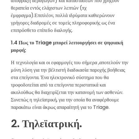
απόφραξη αεραγωγών) και καταστάσεων που χρήζουν
θεραπεία εντός ελάχιστων λεπτών (πχ
έμφραγμα).Επιπλέον, πολλά ιδρύματα καθιερώνουν
γρήγορες διαδρομές σε τομείς πληροφορικής ως ένα
επιπρόσθετο επίπεδο διαλογής.
1.4 Πως το Triage μπορεί λειτουργήσει σε ψηφιακή
μορφή;
Η τεχνολογία και οι εφαρμογές του σήμερα ,αποτελούν την
μόνη λύση για την βέλτιστή διαδικασία παροχής βοήθειας
στα επείγοντα. Ένα ηλεκτρονικό σύστημα που θα
τροφοδοτείται από τα επείγοντα περιστατικά και
ακολούθως θα διαχειρίζεται την κατανομή των ασθενών.
Συνεπώς η τηλεϊατρική, για την οποία θα αναφέρθουμε
παρακάτω είναι άκρως απαραίτητή για το Triage.
2. Τηλεϊατρική.