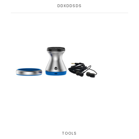
DDXDDSDS
TOOLS