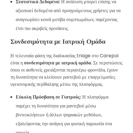
Στατιστικά Δεδομένα:
Η ανάλυση μπορεί επίσης να
αξιοποιεί δεδομένα από προηγούμενους χρήστες για να
αναγνωρίσει κοινά μοτίβα συμπτωμάτων, παρέχοντας
έτσι πιο ακριβείς προτάσεις.
Συνδεσιμότητα με Ιατρική Ομάδα
Η τελευταία φάση της διαδικασίας triage στο Carepoi
είναι η
συνδεσιμότητα με ιατρική ομάδα
. Σε περιπτώσεις
όπου οι ασθενείς χρειάζονται περαιτέρω φροντίδα, έχουν
τη δυνατότητα να κλείσουν ραντεβού με επαγγελματίες
υγειονομικής περίθαλψης μέσω της πλατφόρμας.
Εύκολη Πρόσβαση σε Γιατρούς:
Η πλατφόρμα
παρέχει τη δυνατότητα για ραντεβού μέσω
βιντεοκλήσεων ή άλλων ψηφιακών μεθόδων,
εξαλείφοντας την ανάγκη για φυσική παρουσία στα
ιατρεία.