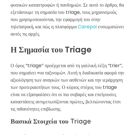
φυσικών καταστροφών ή πανδημιών. Σε αυτό το άρθρο, θα
εξετάσουμε τη σημασία του triage, τους μηχανισμούς
που χρησιμοποιούνται, την εφαρμογή του στην
τηλεϊατρική, και πώς η πλατφόρμα
Carepoi
ενσωματώνει
αυτές τις αρχές.
Η Σημασία του Triage
Ο όρος “triage” προέρχεται από τη γαλλική λέξη “trier”,
που σημαίνει «να ταξινομώ». Αυτή η διαδικασία αφορά την
αξιολόγηση των αναγκών των ασθενών και την ιεράρχηση
των προτεραιοτήτων τους. Ο κύριος στόχος του triage
είναι να εξασφαλίσει ότι οι πιο σοβαρές και επείγουσες
καταστάσεις αντιμετωπίζονται πρώτες, βελτιώνοντας έτσι
τις πιθανότητες επιβίωσης.
Βασικά Στοιχεία του Triage