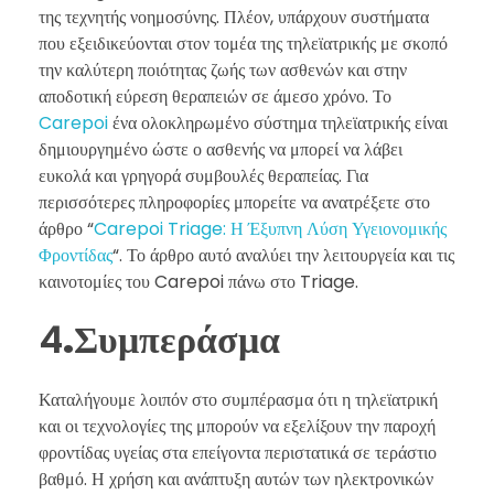
της τεχνητής νοημοσύνης. Πλέον, υπάρχουν συστήματα
που εξειδικεύονται στον τομέα της τηλεϊατρικής με σκοπό
την καλύτερη ποιότητας ζωής των ασθενών και στην
αποδοτική εύρεση θεραπειών σε άμεσο χρόνο. Το
Carepoi
ένα ολοκληρωμένο σύστημα τηλεϊατρικής είναι
δημιουργημένο ώστε ο ασθενής να μπορεί να λάβει
ευκολά και γρηγορά συμβουλές θεραπείας. Για
περισσότερες πληροφορίες μπορείτε να ανατρέξετε στο
άρθρο “
Carepoi Triage: Η Έξυπνη Λύση Υγειονομικής
Φροντίδας
“. Το άρθρο αυτό αναλύει την λειτουργεία και τις
καινοτομίες του Carepoi πάνω στο Triage.
4
.Συμπεράσμα
Καταλήγουμε λοιπόν στο συμπέρασμα ότι η τηλεϊατρική
και οι τεχνολογίες της μπορούν να εξελίξουν την παροχή
φροντίδας υγείας στα επείγοντα περιστατικά σε τεράστιο
βαθμό. Η χρήση και ανάπτυξη αυτών των ηλεκτρονικών