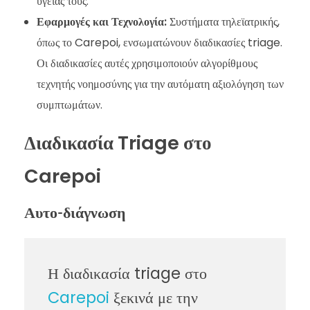
υγείας τους.
Εφαρμογές και Τεχνολογία:
Συστήματα τηλεϊατρικής,
όπως το Carepoi, ενσωματώνουν διαδικασίες triage.
Οι διαδικασίες αυτές χρησιμοποιούν αλγορίθμους
τεχνητής νοημοσύνης για την αυτόματη αξιολόγηση των
συμπτωμάτων.
Διαδικασία Triage στο
Carepoi
Αυτο-διάγνωση
Η διαδικασία triage στο
Carepoi
ξεκινά με την