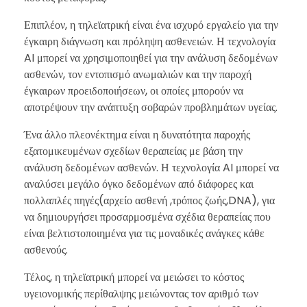
Επιπλέον, η τηλεϊατρική είναι ένα ισχυρό εργαλείο για την
έγκαιρη διάγνωση και πρόληψη ασθενειών. Η τεχνολογία
AI μπορεί να χρησιμοποιηθεί για την ανάλυση δεδομένων
ασθενών, τον εντοπισμό ανωμαλιών και την παροχή
έγκαιρων προειδοποιήσεων, οι οποίες μπορούν να
αποτρέψουν την ανάπτυξη σοβαρών προβλημάτων υγείας.
Ένα άλλο πλεονέκτημα είναι η δυνατότητα παροχής
εξατομικευμένων σχεδίων θεραπείας με βάση την
ανάλυση δεδομένων ασθενών. Η τεχνολογία AI μπορεί να
αναλύσει μεγάλο όγκο δεδομένων από διάφορες και
πολλαπλές πηγές(αρχείο ασθενή ,τρόπος ζωής,DNA), για
να δημιουργήσει προσαρμοσμένα σχέδια θεραπείας που
είναι βελτιστοποιημένα για τις μοναδικές ανάγκες κάθε
ασθενούς.
Τέλος, η τηλεϊατρική μπορεί να μειώσει το κόστος
υγειονομικής περίθαλψης μειώνοντας τον αριθμό των