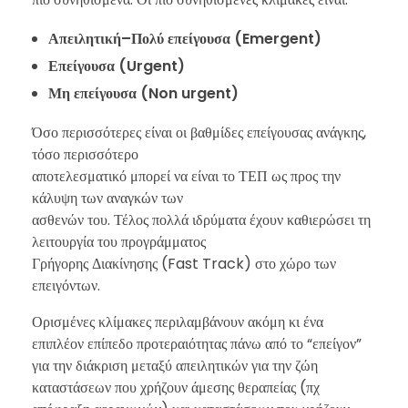
Απειλητική–Πολύ επείγουσα (Emergent)
Επείγουσα (Urgent)
Μη επείγουσα (Non urgent)
Όσο περισσότερες είναι οι βαθμίδες επείγουσας ανάγκης,
τόσο περισσότερο
αποτελεσματικό μπορεί να είναι το ΤΕΠ ως προς την
κάλυψη των αναγκών των
ασθενών του. Τέλος πολλά ιδρύματα έχουν καθιερώσει τη
λειτουργία του προγράμματος
Γρήγορης Διακίνησης (Fast Track) στο χώρο των
επειγόντων.
Ορισμένες κλίμακες περιλαμβάνουν ακόμη κι ένα
επιπλέον επίπεδο προτεραιότητας πάνω από το “επείγον”
για την διάκριση μεταξύ απειλητικών για την ζώη
καταστάσεων που χρήζουν άμεσης θεραπείας (πχ