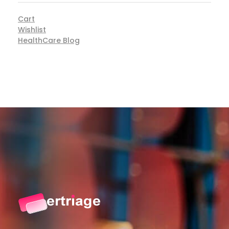
Cart
Wishlist
HealthCare Blog