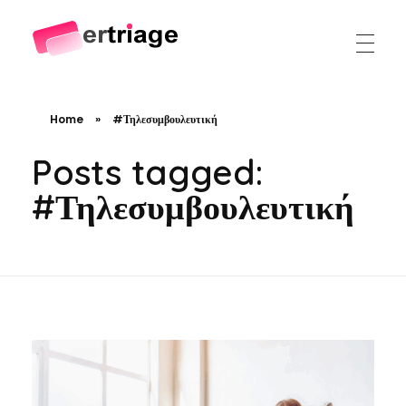
The world's first device-based AI triage system
The #1 AI Triage system for Emergency Rooms
Home
»
#Τηλεσυμβουλευτική
Posts tagged:
#Τηλεσυμβουλευτική