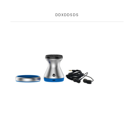
DDXDDSDS