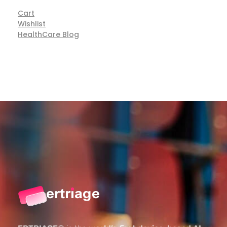
Cart
Wishlist
HealthCare Blog