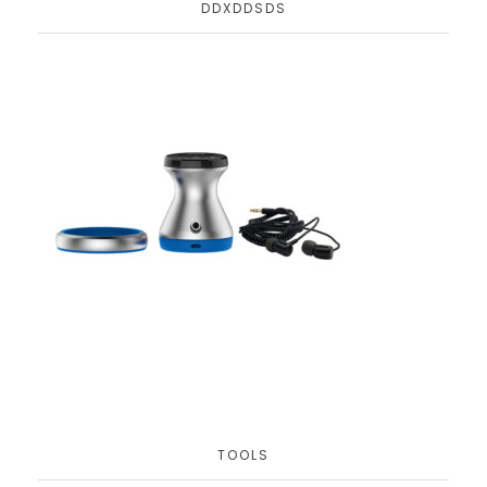
DDXDDSDS
TOOLS