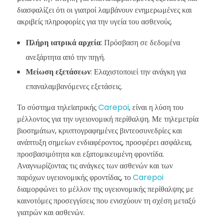
διασφαλίζει ότι οι γιατροί λαμβάνουν ενημερωμένες και
ακριβείς πληροφορίες για την υγεία του ασθενούς.
Πλήρη ιατρικά αρχεία
: Πρόσβαση σε δεδομένα
ανεξάρτητα από την πηγή.
Μείωση εξετάσεων
: Ελαχιστοποιεί την ανάγκη για
επαναλαμβανόμενες εξετάσεις.
Το σύστημα τηλεϊατρικής
Carepoi
, είναι η λύση του
μέλλοντος για την υγειονομική περίθαλψη. Με τηλεμετρία
βιοσημάτων, κρυπτογραφημένες βιντεοσυνεδρίες και
ανάπτυξη σημείων ενδιαφέροντος, προσφέρει ασφάλεια,
προσβασιμότητα και εξατομικευμένη φροντίδα.
Αναγνωρίζοντας τις ανάγκες των ασθενών και των
παρόχων υγειονομικής φροντίδας, το
Carepoi
διαμορφώνει το μέλλον της υγειονομικής περίθαλψης με
καινοτόμες προσεγγίσεις που ενισχύουν τη σχέση μεταξύ
γιατρών και ασθενών.