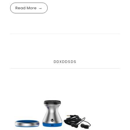
Read More
DDXDDSDS