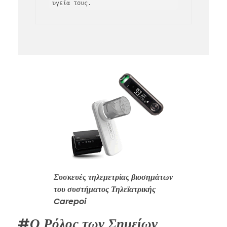
υγεία τους.
Συσκευές τηλεμετρίας βιοσημάτων
του συστήματος Τηλεϊατρικής
Carepoi
#
Ο Ρόλος των Σημείων