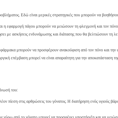
προβλήματος. Εδώ είναι μερικές στρατηγικές που μπορούν να βοηθήσο
αι η εφαρμογή πάγου μπορούν να μειώσουν τη φλεγμονή και τον πόνο
σει με ασκήσεις ενδυνάμωσης και διάτασης που θα βελτιώσουν τη λε
η φάρμακα μπορούν να προσφέρουν ανακούφιση από τον πόνο και την 
υργική επέμβαση μπορεί να είναι απαραίτητη για την αποκατάσταση τη
ίνωσή του:
λέον πίεση στις αρθρώσεις του γόνατος. Η διατήρηση ενός υγιούς βάρ
 γύρω από το γόνατο μπορεί να προσφέρει υποστήριξη και να μειώσει