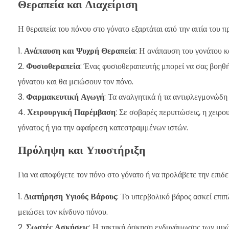
Θεραπεία και Διαχείριση
Η θεραπεία του πόνου στο γόνατο εξαρτάται από την αιτία του 
Ανάπαυση και Ψυχρή Θεραπεία
: Η ανάπαυση του γονάτου κ
Φυσιοθεραπεία
: Ένας φυσιοθεραπευτής μπορεί να σας βοηθή
γόνατου και θα μειώσουν τον πόνο.
Φαρμακευτική Αγωγή
: Τα αναλγητικά ή τα αντιφλεγμονώδ
Χειρουργική Παρέμβαση
: Σε σοβαρές περιπτώσεις, η χειρο
γόνατος ή για την αφαίρεση κατεστραμμένων ιστών.
Πρόληψη και Υποστήριξη
Για να αποφύγετε τον πόνο στο γόνατο ή να προλάβετε την επιδε
Διατήρηση Υγιούς Βάρους
: Το υπερβολικό βάρος ασκεί επιπ
μειώσει τον κίνδυνο πόνου.
Σωστές Ασκήσεις
: Η τακτική άσκηση ενδυνάμωσης των μυών