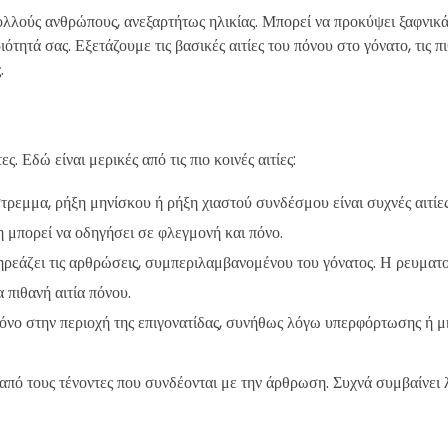
λλούς ανθρώπους, ανεξαρτήτως ηλικίας. Μπορεί να προκύψει ξαφνικά 
τητά σας. Εξετάζουμε τις βασικές αιτίες του πόνου στο γόνατο, τις π
.
. Εδώ είναι μερικές από τις πιο κοινές αιτίες:
τρεμμα, ρήξη μηνίσκου ή ρήξη χιαστού συνδέσμου είναι συχνές αιτίε
 μπορεί να οδηγήσει σε φλεγμονή και πόνο.
πηρεάζει τις αρθρώσεις, συμπεριλαμβανομένου του γόνατος. Η ρευματο
 πιθανή αιτία πόνου.
πόνο στην περιοχή της επιγονατίδας, συνήθως λόγω υπερφόρτωσης ή 
 από τους τένοντες που συνδέονται με την άρθρωση. Συχνά συμβαίνει