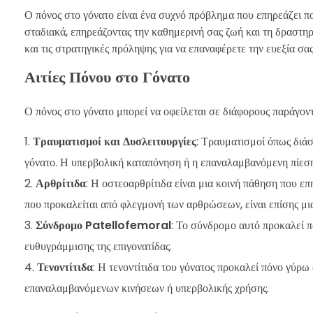
Ο πόνος στο γόνατο είναι ένα συχνό πρόβλημα που επηρεάζει πο
σταδιακά, επηρεάζοντας την καθημερινή σας ζωή και τη δραστηριό
και τις στρατηγικές πρόληψης για να επαναφέρετε την ευεξία σας
Αιτίες Πόνου στο Γόνατο
Ο πόνος στο γόνατο μπορεί να οφείλεται σε διάφορους παράγοντες
Τραυματισμοί και Δυσλειτουργίες
: Τραυματισμοί όπως διάσ
γόνατο. Η υπερβολική καταπόνηση ή η επαναλαμβανόμενη πίεση
Αρθρίτιδα
: Η οστεοαρθρίτιδα είναι μια κοινή πάθηση που ε
που προκαλείται από φλεγμονή των αρθρώσεων, είναι επίσης μια
Σύνδρομο Patellofemoral
: Το σύνδρομο αυτό προκαλεί 
ευθυγράμμισης της επιγονατίδας.
Τενοντίτιδα
: Η τενοντίτιδα του γόνατος προκαλεί πόνο γύρω
επαναλαμβανόμενων κινήσεων ή υπερβολικής χρήσης.