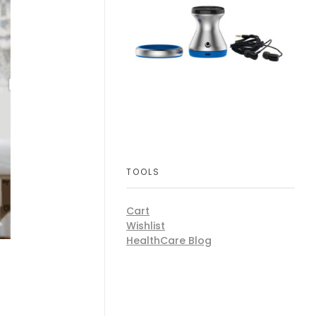
TOOLS
Cart
Wishlist
HealthCare Blog