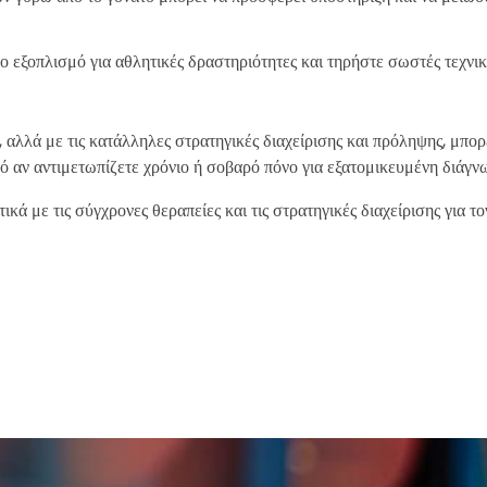
 εξοπλισμό για αθλητικές δραστηριότητες και τηρήστε σωστές τεχνικ
, αλλά με τις κατάλληλες στρατηγικές διαχείρισης και πρόληψης, μπορ
κό αν αντιμετωπίζετε χρόνιο ή σοβαρό πόνο για εξατομικευμένη διάγν
ικά με τις σύγχρονες θεραπείες και τις στρατηγικές διαχείρισης για τ