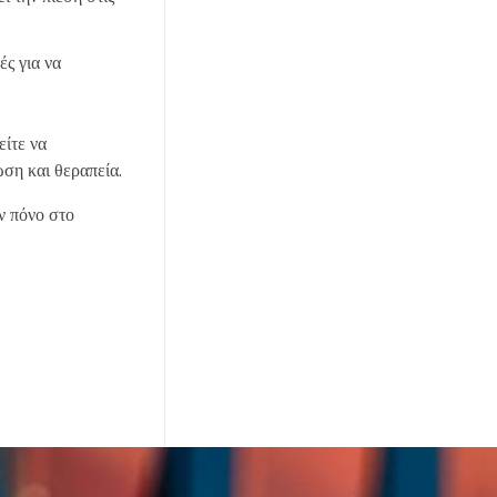
ές για να
είτε να
ωση και θεραπεία.
ον πόνο στο