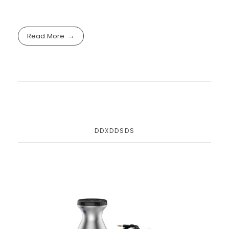
Read More
DDXDDSDS