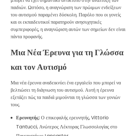
μπορεί να έχει σημαντικό αντίκτυπο στην ανάπτυξη των
παιδιών. Ωστόσο, η αναγνώριση των πρώιμων ενδείξεων
του αυτισμού παραμένει δύσκολη. Παρόλο που οι γονείς
και οι εκπαιδευτικοί παρατηρούν ανησυχητικές
συμπεριφορές, η αναγνώριση αυτών των σημείων δεν είναι
πάντα προφανής.
Μια Νέα Έρευνα για τη Γλώσσα
και τον Αυτισμό
Μια νέα έρευνα αναδεικνύει ένα εργαλείο που μπορεί να
βελτιώσει τη διάγνωση του αυτισμού. Αυτή η έρευνα
εξετάζει πώς τα παιδιά μιμούνται τη γλώσσα των γονιών
τους.
Ερευνητής:
Ο επικεφαλής ερευνητής, Vittorio
Tantucci, Ανώτερος Λέκτορας Γλωσσολογίας στο
Πανεπιστήμιο Lancaster.