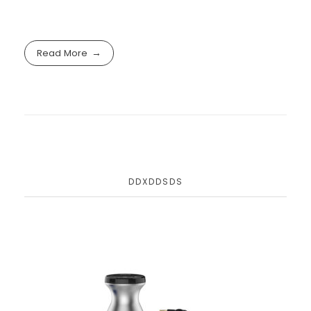
Read More
DDXDDSDS