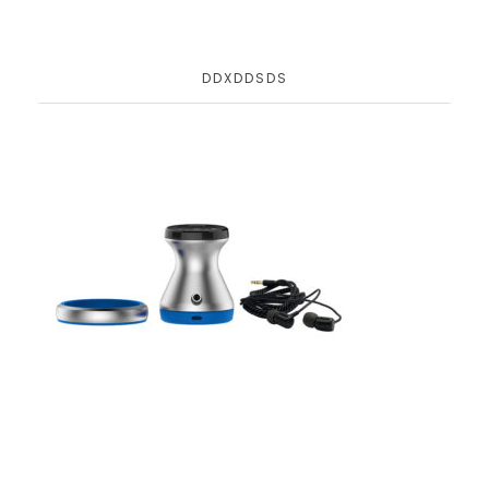
DDXDDSDS