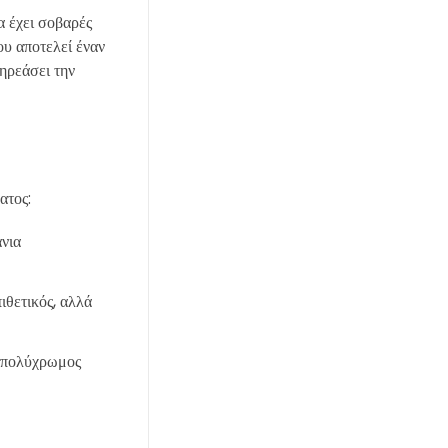
α έχει σοβαρές
ου αποτελεί έναν
ηρεάσει την
ατος:
άνια
ιθετικός, αλλά
ή πολύχρωμος