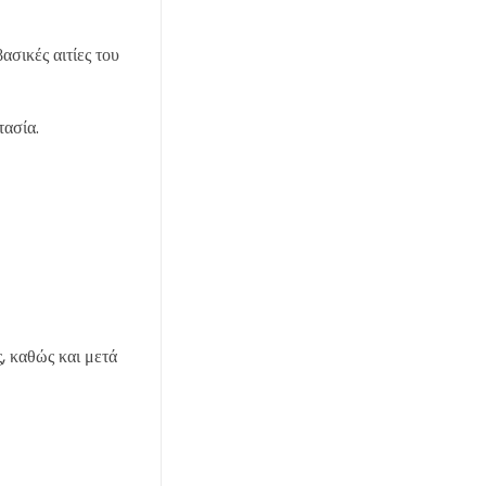
σικές αιτίες του
τασία.
, καθώς και μετά