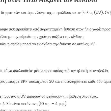
δερματικών κυττάρων λόγω της υπεριώδους ακτινοβολίας (UV). Οι βα
καυμα που προκύπτει από παρατεταμένη έκθεση στον ήλιο χωρίς προσ
λιο με την πάροδο των χρόνων αυξάνει τον κίνδυνο.
ιόνι, η οποία μπορεί να ενισχύσει την έκθεση σε ακτίνες UV.
ντικό να ακολουθείτε μέτρα προστασίας από την ηλιακή ακτινοβολία:
φάσματος με SPF τουλάχιστον 30 και επαναλαμβάνετε κάθε δύο ώρες
με προστασία UV μπορούν να μειώσουν την έκθεση στον ήλιο.
νοβολία είναι πιο έντονη (10 π.μ. – 4 μ.μ.).