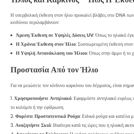
Η υπερβολική έκθεση στον ήλιο προκαλεί βλάβες στο DNA των 
κινδύνου περιλαμβάνουν:
Άμεση Έκθεση σε Υψηλές Δόσεις UV
: Όπως το ηλιακό έγ
Η Χρόνια Έκθεση στον Ήλιο
: Συσσωρευμένη έκθεση στον ή
Η Υψηλή Αντανάκλαση του Ήλιου
: Όπως στην άμμο ή το χ
Προστασία Από τον Ήλιο
Για να μειώσετε τον κίνδυνο καρκίνου του δέρματος, είναι σημα
Χρησιμοποιήστε Αντηλιακό
: Εφαρμόστε αντηλιακό ευρέως 
το κολύμπι ή την εφίδρωση.
Φορέστε Προστατευτικά Ρούχα
: Ειδικά ρούχα και καπέλα 
Αναζητήστε Σκιά
: Ιδιαίτερα κατά τις ώρες που η ηλιακή ακτι