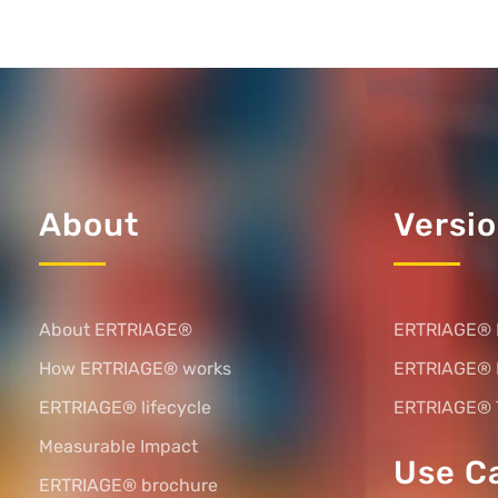
About
Versi
About ERTRIAGE®
ERTRIAGE® 
How ERTRIAGE® works
ERTRIAGE®
ERTRIAGE® lifecycle
ERTRIAGE® 
Measurable Impact
Use C
ERTRIAGE® brochure