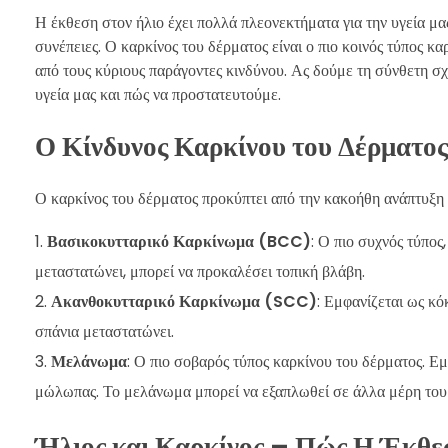
Η έκθεση στον ήλιο έχει πολλά πλεονεκτήματα για την υγεία μα
συνέπειες. Ο καρκίνος του δέρματος είναι ο πιο κοινός τύπος κ
από τους κύριους παράγοντες κινδύνου. Ας δούμε τη σύνθετη σχ
υγεία μας και πώς να προστατευτούμε.
Ο Κίνδυνος Καρκίνου του Δέρματος
Ο καρκίνος του δέρματος προκύπτει από την κακοήθη ανάπτυξη 
Βασικοκυτταρικό Καρκίνωμα (BCC)
: Ο πιο συχνός τύπος
μεταστατώνει, μπορεί να προκαλέσει τοπική βλάβη.
Ακανθοκυτταρικό Καρκίνωμα (SCC)
: Εμφανίζεται ως κό
σπάνια μεταστατώνει.
Μελάνωμα
: Ο πιο σοβαρός τύπος καρκίνου του δέρματος. Ε
μώλωπας. Το μελάνωμα μπορεί να εξαπλωθεί σε άλλα μέρη του σ
Ήλιος και Καρκίνος – Πώς Η Έκθεσ