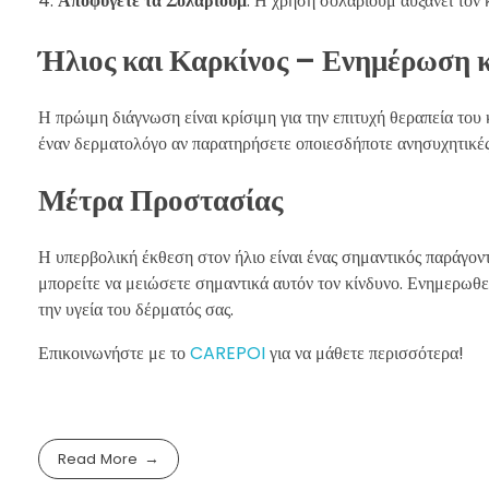
Αποφύγετε τα Σολάριουμ
: Η χρήση σολάριουμ αυξάνει τον 
Ήλιος και Καρκίνος – Ενημέρωση 
Η πρώιμη διάγνωση είναι κρίσιμη για την επιτυχή θεραπεία του 
έναν δερματολόγο αν παρατηρήσετε οποιεσδήποτε ανησυχητικές
Μέτρα Προστασίας
Η υπερβολική έκθεση στον ήλιο είναι ένας σημαντικός παράγον
μπορείτε να μειώσετε σημαντικά αυτόν τον κίνδυνο. Ενημερωθεί
την υγεία του δέρματός σας.
Επικοινωνήστε με το
CAREPOI
για να μάθετε περισσότερα!
Read More