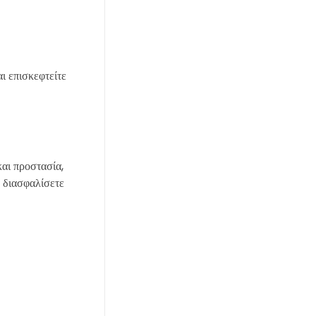
ι επισκεφτείτε
και προστασία,
α διασφαλίσετε