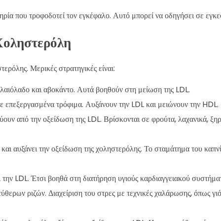
ηρία που τροφοδοτεί τον εγκέφαλο. Αυτό μπορεί να οδηγήσει σε εγκε
Χοληστερόλη
τερόλης. Μερικές στρατηγικές είναι:
αιόλαδο και αβοκάντο. Αυτά βοηθούν στη μείωση της LDL.
σε επεξεργασμένα τρόφιμα. Αυξάνουν την LDL και μειώνουν την HDL.
ύουν από την οξείδωση της LDL. Βρίσκονται σε φρούτα, λαχανικά, ξη
αι αυξάνει την οξείδωση της χοληστερόλης. Το σταμάτημα του καπνί
 την LDL. Έτσι βοηθά στη διατήρηση υγιούς καρδιαγγειακού συστήμα
ύθερων ριζών. Διαχείριση του στρες με τεχνικές χαλάρωσης, όπως γι