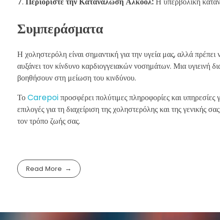
Περιορίστε την Κατανάλωση Αλκοόλ:
Η υπερβολική κατανά
Συμπεράσματα
Η χοληστερόλη είναι σημαντική για την υγεία μας, αλλά πρέπει 
αυξάνει τον κίνδυνο καρδιογγειακών νοσημάτων. Μια υγιεινή δ
βοηθήσουν στη μείωση του κινδύνου.
Το
Carepoi
προσφέρει πολύτιμες πληροφορίες και υπηρεσίες γ
επιλογές για τη διαχείριση της χοληστερόλης και της γενικής σα
τον τρόπο ζωής σας.
Read More