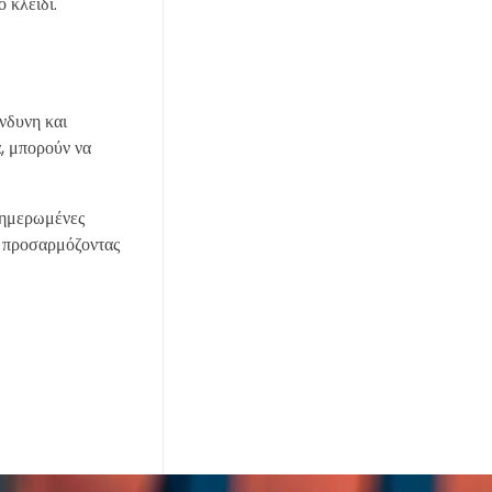
 κλειδί.
ίνδυνη και
, μπορούν να
ενημερωμένες
αι προσαρμόζοντας