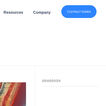
Contact Sales
Resources
Company
DDXDDSDS