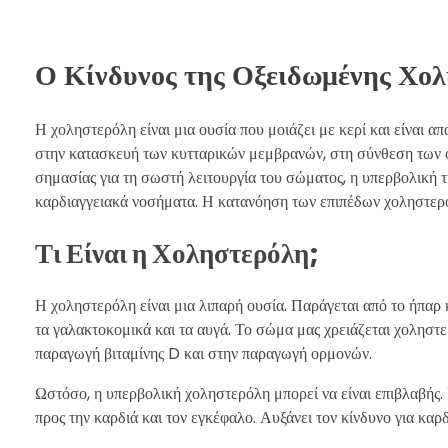
Ο Κίνδυνος της Οξειδωμένης Χολ
Η χοληστερόλη είναι μια ουσία που μοιάζει με κερί και είναι α
στην κατασκευή των κυτταρικών μεμβρανών, στη σύνθεση των ο
σημασίας για τη σωστή λειτουργία του σώματος, η υπερβολική
καρδιαγγειακά νοσήματα. Η κατανόηση των επιπέδων χοληστερόλη
Τι Είναι η Χοληστερόλη;
Η χοληστερόλη είναι μια λιπαρή ουσία. Παράγεται από το ήπαρ 
τα γαλακτοκομικά και τα αυγά. Το σώμα μας χρειάζεται χοληστ
παραγωγή βιταμίνης D και στην παραγωγή ορμονών.
Ωστόσο, η υπερβολική χοληστερόλη μπορεί να είναι επιβλαβής. 
προς την καρδιά και τον εγκέφαλο. Αυξάνει τον κίνδυνο για κα