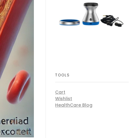
TOOLS
Cart
Wishlist
HealthCare Blog