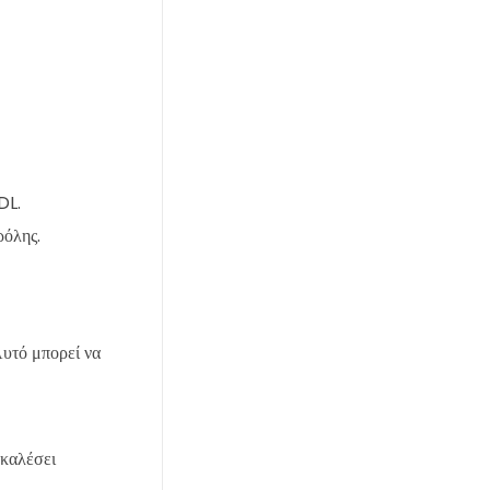
DL.
ρόλης.
Αυτό μπορεί να
οκαλέσει