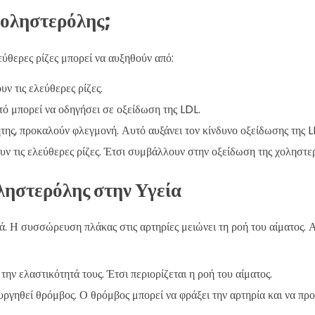
Χοληστερόλης;
εύθερες ρίζες μπορεί να αυξηθούν από:
ν τις ελεύθερες ρίζες.
τό μπορεί να οδηγήσει σε οξείδωση της LDL.
της, προκαλούν φλεγμονή. Αυτό αυξάνει τον κίνδυνο οξείδωσης της L
υν τις ελεύθερες ρίζες. Έτσι συμβάλλουν στην οξείδωση της χοληστε
ληστερόλης στην Υγεία
ά. Η συσσώρευση πλάκας στις αρτηρίες μειώνει τη ροή του αίματος. 
την ελαστικότητά τους. Έτσι περιορίζεται η ροή του αίματος.
υργηθεί θρόμβος. Ο θρόμβος μπορεί να φράξει την αρτηρία και να πρ