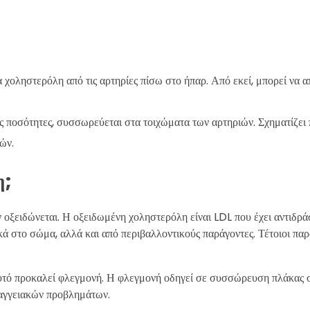
χοληστερόλη από τις αρτηρίες πίσω στο ήπαρ. Από εκεί, μπορεί να 
ς ποσότητες, συσσωρεύεται στα τοιχώματα των αρτηριών. Σχηματίζει
ιών.
η;
ν οξειδώνεται. Η οξειδωμένη χοληστερόλη είναι LDL που έχει αντιδρά
ικά στο σώμα, αλλά και από περιβαλλοντικούς παράγοντες. Τέτοιοι παρά
Αυτό προκαλεί φλεγμονή. Η φλεγμονή οδηγεί σε συσσώρευση πλάκας 
ιαγγειακών προβλημάτων.