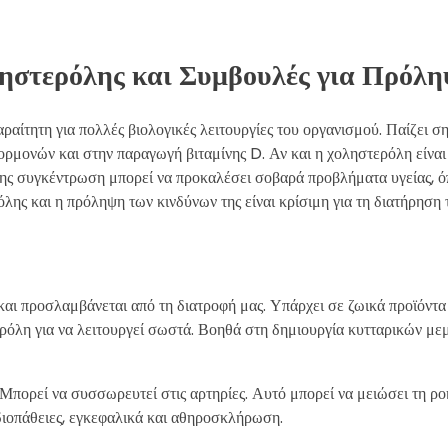
ηστερόλης και Συμβουλές για Πρόλ
παραίτητη για πολλές βιολογικές λειτουργίες του οργανισμού. Παίζει 
ρμονών και στην παραγωγή βιταμίνης D. Αν και η χοληστερόλη είναι
 της συγκέντρωση μπορεί να προκαλέσει σοβαρά προβλήματα υγείας, 
ς και η πρόληψη των κινδύνων της είναι κρίσιμη για τη διατήρηση τ
και προσλαμβάνεται από τη διατροφή μας. Υπάρχει σε ζωικά προϊόντα
ερόλη για να λειτουργεί σωστά. Βοηθά στη δημιουργία κυτταρικών με
Μπορεί να συσσωρευτεί στις αρτηρίες. Αυτό μπορεί να μειώσει τη ρο
ρδιοπάθειες, εγκεφαλικά και αθηροσκλήρωση.