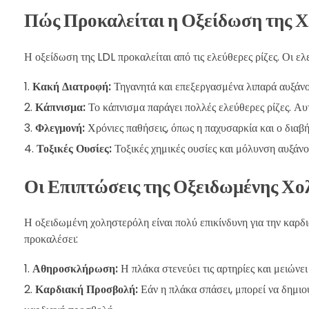
Πώς Προκαλείται η Οξείδωση της 
Η οξείδωση της LDL προκαλείται από τις ελεύθερες ρίζες. Οι ελ
Κακή Διατροφή:
Τηγανητά και επεξεργασμένα λιπαρά αυξάνου
Κάπνισμα:
Το κάπνισμα παράγει πολλές ελεύθερες ρίζες. Αυ
Φλεγμονή:
Χρόνιες παθήσεις, όπως η παχυσαρκία και ο διαβή
Τοξικές Ουσίες:
Τοξικές χημικές ουσίες και μόλυνση αυξάνο
Οι Επιπτώσεις της Οξειδωμένης Χο
Η οξειδωμένη χοληστερόλη είναι πολύ επικίνδυνη για την καρδι
προκαλέσει:
Αθηροσκλήρωση:
Η πλάκα στενεύει τις αρτηρίες και μειώνει 
Καρδιακή Προσβολή:
Εάν η πλάκα σπάσει, μπορεί να δημιο