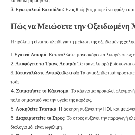
καρδιακή προσβολή.
Εγκεφαλικό Επεισόδιο:
Ένας θρόμβος μπορεί να φράξει αρτ
Πώς να Μειώσετε την Οξειδωμένη 
Η πρόληψη είναι το κλειδί για τη μείωση της οξειδωμένης χολησ
Υγιεινά Λιπαρά:
Καταναλώστε μονοακόρεστα λιπαρά, όπως ελ
Αποφύγετε τα Τρανς Λιπαρά:
Τα τρανς λιπαρά βρίσκονται 
Καταναλώστε Αντιοξειδωτικά:
Τα αντιοξειδωτικά προστατε
τσάι.
Σταματήστε το Κάπνισμα:
Το κάπνισμα προκαλεί φλεγμονή κ
πολύ σημαντικό για την υγεία της καρδιάς.
Ασκηθείτε Τακτικά:
Η άσκηση αυξάνει την HDL και μειώνει
Διαχειριστείτε το Στρες:
Το στρες αυξάνει την παραγωγή ελε
διαλογισμό, είναι ωφέλιμη.