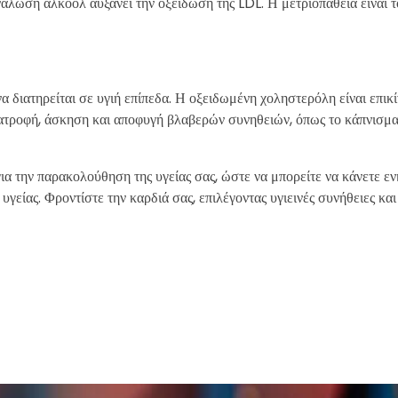
λωση αλκοόλ αυξάνει την οξείδωση της LDL. Η μετριοπάθεια είναι το
να διατηρείται σε υγιή επίπεδα. Η οξειδωμένη χοληστερόλη είναι επικ
ιατροφή, άσκηση και αποφυγή βλαβερών συνηθειών, όπως το κάπνισμα
ια την παρακολούθηση της υγείας σας, ώστε να μπορείτε να κάνετε 
ς υγείας. Φροντίστε την καρδιά σας, επιλέγοντας υγιεινές συνήθειες κ