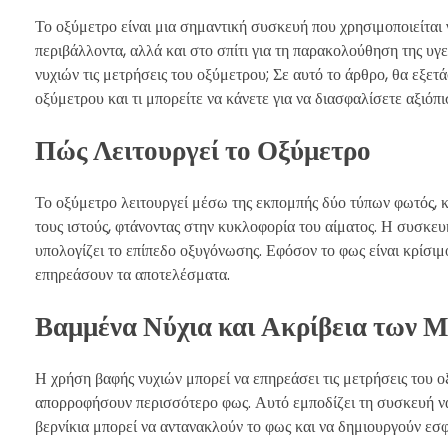
Το οξύμετρο είναι μια σημαντική συσκευή που χρησιμοποιείται 
περιβάλλοντα, αλλά και στο σπίτι για τη παρακολούθηση της υγ
νυχιών τις μετρήσεις του οξύμετρου; Σε αυτό το άρθρο, θα εξε
οξύμετρου και τι μπορείτε να κάνετε για να διασφαλίσετε αξιόπ
Πώς Λειτουργεί το Οξύμετρο
Το οξύμετρο λειτουργεί μέσω της εκπομπής δύο τύπων φωτός, κ
τους ιστούς, φτάνοντας στην κυκλοφορία του αίματος. Η συσκε
υπολογίζει το επίπεδο οξυγόνωσης. Εφόσον το φως είναι κρίσιμο
επηρεάσουν τα αποτελέσματα.
Βαμμένα Νύχια και Ακρίβεια των 
Η χρήση βαφής νυχιών μπορεί να επηρεάσει τις μετρήσεις του ο
απορροφήσουν περισσότερο φως. Αυτό εμποδίζει τη συσκευή να 
βερνίκια μπορεί να αντανακλούν το φως και να δημιουργούν εσφ