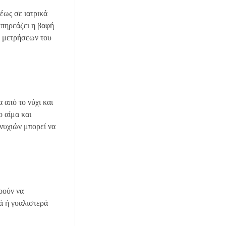
έως σε ιατρικά
Επηρεάζει η βαφή
ν μετρήσεων του
 από το νύχι και
ο αίμα και
 νυχιών μπορεί να
ρούν να
ά ή γυαλιστερά