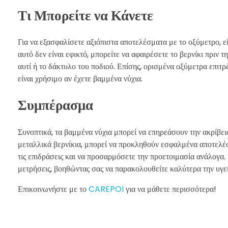
Τι Μπορείτε να Κάνετε
Για να εξασφαλίσετε αξιόπιστα αποτελέσματα με το οξύμετρο, 
αυτό δεν είναι εφικτό, μπορείτε να αφαιρέσετε το βερνίκι πριν
αυτί ή το δάκτυλο του ποδιού. Επίσης, ορισμένα οξύμετρα επιτ
είναι χρήσιμο αν έχετε βαμμένα νύχια.
Συμπέρασμα
Συνοπτικά, τα βαμμένα νύχια μπορεί να επηρεάσουν την ακρίβε
μεταλλικά βερνίκια, μπορεί να προκληθούν εσφαλμένα αποτελέσμ
τις επιδράσεις και να προσαρμόσετε την προετοιμασία ανάλογα.
μετρήσεις, βοηθώντας σας να παρακολουθείτε καλύτερα την υγεί
Επικοινωνήστε με το
CAREPOI
για να μάθετε περισσότερα!