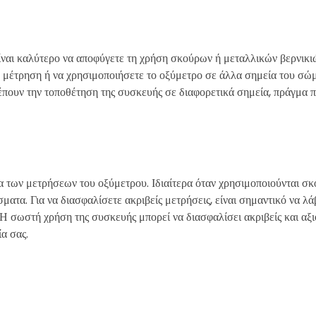
είναι καλύτερο να αποφύγετε τη χρήση σκούρων ή μεταλλικών βερνικι
 τη μέτρηση ή να χρησιμοποιήσετε το οξύμετρο σε άλλα σημεία του σώ
ρέπουν την τοποθέτηση της συσκευής σε διαφορετικά σημεία, πράγμα 
ια των μετρήσεων του οξύμετρου. Ιδιαίτερα όταν χρησιμοποιούνται σκ
ατα. Για να διασφαλίσετε ακριβείς μετρήσεις, είναι σημαντικό να λ
 Η σωστή χρήση της συσκευής μπορεί να διασφαλίσει ακριβείς και αξι
α σας.