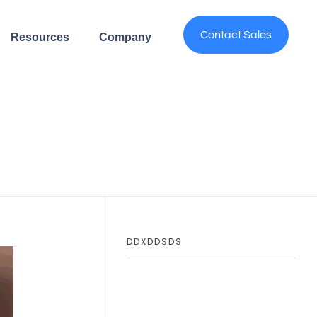
Contact Sales
Resources
Company
DDXDDSDS