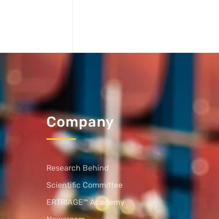
Company
Research Behind
Scientific Committee
ERTRIAGE™ Academy