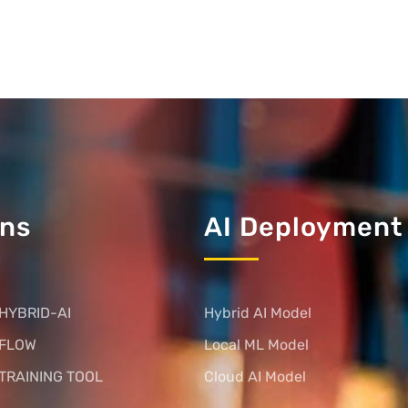
ons
AI Deployment
HYBRID-AI
Hybrid AI Model
 FLOW
Local ML Model
TRAINING TOOL
Cloud AI Model