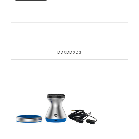
DDXDDSDS