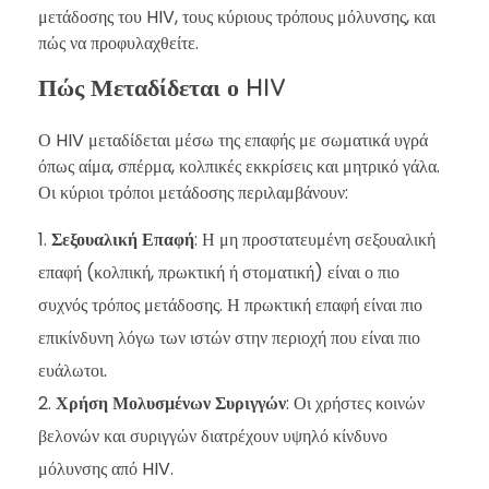
μετάδοσης του HIV, τους κύριους τρόπους μόλυνσης, και
πώς να προφυλαχθείτε.
Πώς Μεταδίδεται ο HIV
Ο HIV μεταδίδεται μέσω της επαφής με σωματικά υγρά
όπως αίμα, σπέρμα, κολπικές εκκρίσεις και μητρικό γάλα.
Οι κύριοι τρόποι μετάδοσης περιλαμβάνουν:
Σεξουαλική Επαφή
: Η μη προστατευμένη σεξουαλική
επαφή (κολπική, πρωκτική ή στοματική) είναι ο πιο
συχνός τρόπος μετάδοσης. Η πρωκτική επαφή είναι πιο
επικίνδυνη λόγω των ιστών στην περιοχή που είναι πιο
ευάλωτοι.
Χρήση Μολυσμένων Συριγγών
: Οι χρήστες κοινών
βελονών και συριγγών διατρέχουν υψηλό κίνδυνο
μόλυνσης από HIV.