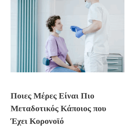
Ποιες Μέρες Είναι Πιο
Μεταδοτικός Κάποιος που
Έχει Κορονοϊό