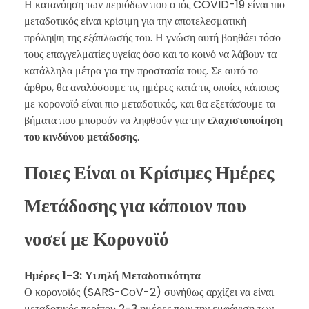
Η κατανόηση των περιόδων που ο ιός COVID-19 είναι πιο
μεταδοτικός είναι κρίσιμη για την αποτελεσματική
πρόληψη της εξάπλωσής του. Η γνώση αυτή βοηθάει τόσο
τους επαγγελματίες υγείας όσο και το κοινό να λάβουν τα
κατάλληλα μέτρα για την προστασία τους. Σε αυτό το
άρθρο, θα αναλύσουμε τις ημέρες κατά τις οποίες κάποιος
με κορονοϊό είναι πιο μεταδοτικός, και θα εξετάσουμε τα
βήματα που μπορούν να ληφθούν για την
ελαχιστοποίηση
του κινδύνου μετάδοσης
.
Ποιες Είναι οι Κρίσιμες Ημέρες
Μετάδοσης για κάποιον που
νοσεί με Κορονοϊό
Ημέρες 1-3: Υψηλή Μεταδοτικότητα
Ο κορονοϊός (SARS-CoV-2) συνήθως αρχίζει να είναι
μεταδοτικός περίπου 2-3 ημέρες πριν την εμφάνιση των