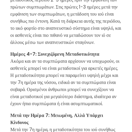
πρώτων συμπτωμάτων. Στις πρώτες 1-3 ημέρες μετά την
εμφάνιση των συμπτωμάτων, η μετάδοση του ιού είναι
συνήθως πιο έντονη. Κατά τη διάρκεια αυτής της περιόδου,
το ιικό φορτίο στο αναπνευστικό σύστημα είναι υψηλό, και
οι ασθενείς είναι πιο πιθανό να μεταδώσουν τον ιό σε
άλλους μέσω των αναπνευστικών σταγόνων.
Ημέρες 4-7: Συνεχιζόμενη Μεταδοτικότητα
Ακόμα και αν τα συμπτώματα αρχίσουν να υποχωρούν, οι
ασθενείς μπορεί να είναι μεταδοτικοί για αρκετές ημέρες.
Η μεταδοτικότητα μπορεί να παραμείνει υψηλή μέχρι και
την 7η ημέρα της νόσου, ειδικά αν τα συμπτώματα είναι
σοβαρά. Ορισμένοι άνθρωποι μπορεί να συνεχίζουν να
είναι μεταδοτικοί για μεγαλύτερο διάστημα, ιδιαίτερα αν
έχουν ήπια συμπτώματα ή είναι ασυμπτωματικοί.
Μετά την Ημέρα 7: Μειωμένη, Αλλά Υπάρχει
Κίνδυνος
Μετά την 7η ημέρα, η μεταδοτικότητα του ιού συνήθως