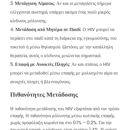
Μετάγγιση Αίματος
: Αν και οι μεταγγίσεις σήμερα
ελέγχονται αυστηρά, υπάρχει ακόμα ένας πολύ μικρός
κίνδυνος μόλυνσης.
Μετάδοση από Μητέρα σε Παιδί
: Ο HIV μπορεί να
περάσει στο παιδί κατά τη διάρκεια της εγκυμοσύνης, του
τοκετού ή μέσω θηλασμού. Ωστόσο, με την κατάλληλη
θεραπεία, αυτός ο κίνδυνος μειώνεται σημαντικά.
Επαφή με Ανοικτές Πληγές
: Αν και σπάνια, ο HIV
μπορεί να μεταδοθεί μέσω επαφής με μολυσμένο αίμα σε
ανοιχτές πληγές ή βλεννογόνους.
Πιθανότητες Μετάδοσης
Η πιθανότητα μετάδοσης του HIV εξαρτάται από τον τρόπο
επαφής. Η πιθανότητα μόλυνσης μέσω κολπικής επαφής
χωρίς προφύλαξη κυμαίνεται στο 0.1% – 0.2%. Για την
πρωκτική επαφή, ο κίνδυνος είναι περίπου 1.4%. Η χρήση