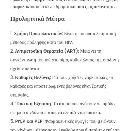
προφυλακτικού μειώνει δραματικά αυτές τις πιθανότητες.
Προληπτικά Μέτρα
Χρήση Προφυλακτικών
: Είναι η πιο αποτελεσματική
μέθοδος πρόληψης κατά του HIV.
Αντιρετροϊκή Θεραπεία (ART)
: Μειώνει τη
συγκέντρωση του ιού στο αίμα, καθιστώντας τη μετάδοση
σχεδόν αδύνατη.
Καθαρές Βελόνες
: Για τους χρήστες ναρκωτικών, οι
καθαρές και αποστειρωμένες βελόνες είναι ζωτικής
σημασίας.
Τακτική Εξέταση
: Τα άτομα που ανήκουν σε ομάδες
υψηλού κινδύνου πρέπει να εξετάζονται τακτικά.
PrEP και PEP
: Φαρμακευτικές αγωγές που μειώνουν
τον κίνδυνο μόλυνσης αν ληφθούν πριν ή μετά την έκθεση.