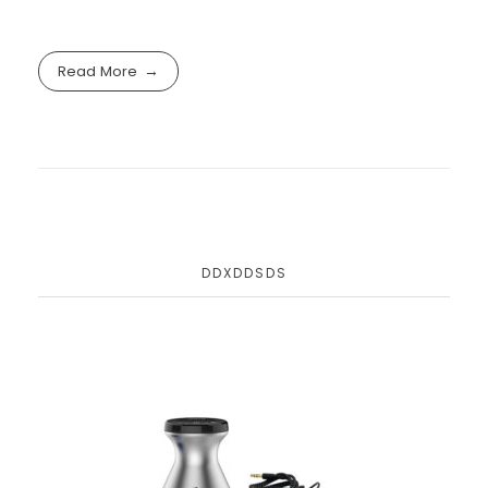
Read More
DDXDDSDS