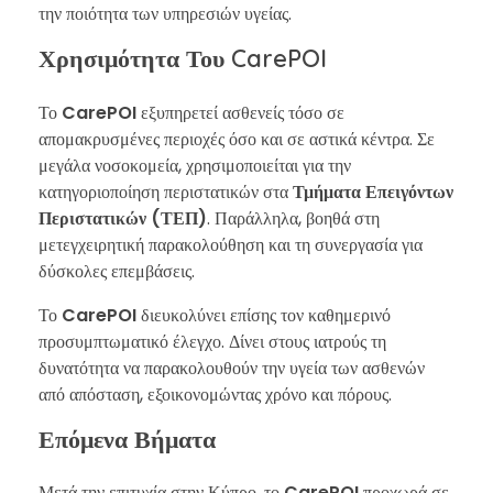
την ποιότητα των υπηρεσιών υγείας.
Χρησιμότητα Του CarePOI
Το
CarePOI
εξυπηρετεί ασθενείς τόσο σε
απομακρυσμένες περιοχές όσο και σε αστικά κέντρα. Σε
μεγάλα νοσοκομεία, χρησιμοποιείται για την
κατηγοριοποίηση περιστατικών στα
Τμήματα Επειγόντων
Περιστατικών (ΤΕΠ)
. Παράλληλα, βοηθά στη
μετεγχειρητική παρακολούθηση και τη συνεργασία για
δύσκολες επεμβάσεις.
Το
CarePOI
διευκολύνει επίσης τον καθημερινό
προσυμπτωματικό έλεγχο. Δίνει στους ιατρούς τη
δυνατότητα να παρακολουθούν την υγεία των ασθενών
από απόσταση, εξοικονομώντας χρόνο και πόρους.
Επόμενα Βήματα
Μετά την επιτυχία στην Κύπρο, το
CarePOI
προχωρά σε