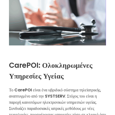
CarePOI: Ολοκληρωμένες
Υπηρεσίες Υγείας
Το
CarePOI
είναι ένα υβριδικό σύστημα τηλεϊατρικής,
αναπτυγμένο από την
SYSTSERV
. Στόχος του είναι η
παροχή καινοτόμων ηλεκτρονικών υπηρεσιών υγείας.
Συνδυάζει παραδοσιακές ιατρικές μεθόδους με νέες
τεχνολογίες, προσφέροντας υπηρεσίες τόσο σε κλινικό όσο