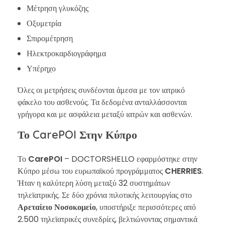
Μέτρηση γλυκόζης
Οξυμετρία
Σπιρομέτρηση
Ηλεκτροκαρδιογράφημα
Υπέρηχο
Όλες οι μετρήσεις συνδέονται άμεσα με τον ιατρικό
φάκελο του ασθενούς. Τα δεδομένα ανταλλάσσονται
γρήγορα και με ασφάλεια μεταξύ ιατρών και ασθενών.
Το CarePOI Στην Κύπρο
Το
CarePOI
– DOCTORSHELLO εφαρμόστηκε στην
Κύπρο μέσω του ευρωπαϊκού προγράμματος
CHERRIES
.
Ήταν η καλύτερη λύση μεταξύ 32 συστημάτων
τηλεϊατρικής. Σε δύο χρόνια πιλοτικής λειτουργίας στο
Αρεταίειο Νοσοκομείο
, υποστήριξε περισσότερες από
2.500 τηλεϊατρικές συνεδρίες, βελτιώνοντας σημαντικά