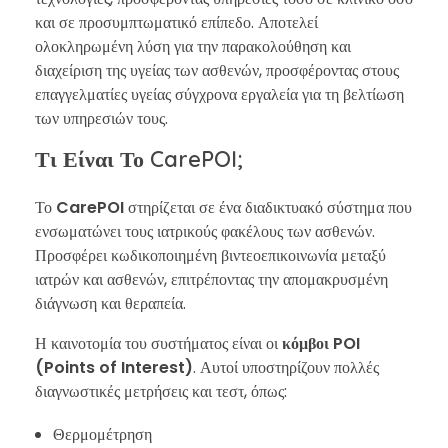
και σε προσυμπτωματικό επίπεδο. Αποτελεί
ολοκληρωμένη λύση για την παρακολούθηση και
διαχείριση της υγείας των ασθενών, προσφέροντας στους
επαγγελματίες υγείας σύγχρονα εργαλεία για τη βελτίωση
των υπηρεσιών τους.
Τι Είναι Το CarePOI;
Το
CarePOI
στηρίζεται σε ένα διαδικτυακό σύστημα που
ενσωματώνει τους ιατρικούς φακέλους των ασθενών.
Προσφέρει κωδικοποιημένη βιντεοεπικοινωνία μεταξύ
ιατρών και ασθενών, επιτρέποντας την απομακρυσμένη
διάγνωση και θεραπεία.
Η καινοτομία του συστήματος είναι οι
κόμβοι POI
(Points of Interest)
. Αυτοί υποστηρίζουν πολλές
διαγνωστικές μετρήσεις και τεστ, όπως:
Θερμομέτρηση