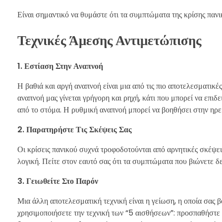
Είναι σημαντικό να θυμάστε ότι τα συμπτώματα της κρίσης πανι
Τεχνικές Άμεσης Αντιμετώπισης
1. Εστίαση Στην Αναπνοή
Η βαθιά και αργή αναπνοή είναι μια από τις πιο αποτελεσματικέ
αναπνοή μας γίνεται γρήγορη και ρηχή, κάτι που μπορεί να επιδ
από το στόμα. Η ρυθμική αναπνοή μπορεί να βοηθήσει στην ηρε
2. Παρατηρήστε Τις Σκέψεις Σας
Οι κρίσεις πανικού συχνά τροφοδοτούνται από αρνητικές σκέψει
λογική. Πείτε στον εαυτό σας ότι τα συμπτώματα που βιώνετε δεν
3. Γειωθείτε Στο Παρόν
Μια άλλη αποτελεσματική τεχνική είναι η γείωση, η οποία σας 
χρησιμοποιήσετε την τεχνική των “5 αισθήσεων”: προσπαθήστε ν