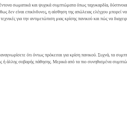
ε έντονα σωματικά και ψυχικά συμπτώματα όπως ταχυκαρδία, δύσπνοια,
ως δεν είναι επικίνδυνες, η αίσθηση της απώλειας ελέγχου μπορεί να 
χνικές για την αντιμετώπιση μιας κρίσης πανικού και πώς να διαχειρ
 αναγνωρίσετε ότι όντως πρόκειται για κρίση πανικού. Συχνά, τα συμπ
ής ή άλλης σοβαρής πάθησης. Μερικά από τα πιο συνηθισμένα συμπτ