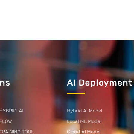
ons
AI Deployment
HYBRID-AI
Hybrid AI Model
 FLOW
Local ML Model
TRAINING TOOL
Cloud AI Model