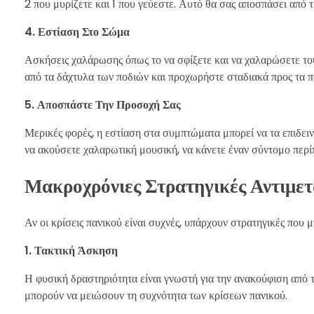
2 που μυρίζετε και 1 που γεύεστε. Αυτό θα σας αποσπάσει από τ
4. Εστίαση Στο Σώμα
Ασκήσεις χαλάρωσης όπως το να σφίξετε και να χαλαρώσετε το
από τα δάχτυλα των ποδιών και προχωρήστε σταδιακά προς τα π
5. Αποσπάστε Την Προσοχή Σας
Μερικές φορές, η εστίαση στα συμπτώματα μπορεί να τα επιδειν
να ακούσετε χαλαρωτική μουσική, να κάνετε έναν σύντομο περί
Μακροχρόνιες Στρατηγικές Αντιμε
Αν οι κρίσεις πανικού είναι συχνές, υπάρχουν στρατηγικές που 
1. Τακτική Άσκηση
Η φυσική δραστηριότητα είναι γνωστή για την ανακούφιση από τ
μπορούν να μειώσουν τη συχνότητα των κρίσεων πανικού.