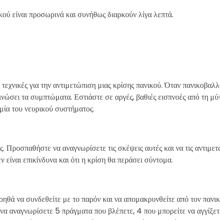
κού είναι προσωρινά και συνήθως διαρκούν λίγα λεπτά.
ς τεχνικές για την αντιμετώπιση μιας κρίσης πανικού. Όταν πανικοβαλ
εινώσει τα συμπτώματα. Εστιάστε σε αργές, βαθιές εισπνοές από τη μύ
μία του νευρικού συστήματος.
ς. Προσπαθήστε να αναγνωρίσετε τις σκέψεις αυτές και να τις αντιμε
 είναι επικίνδυνα και ότι η κρίση θα περάσει σύντομα.
βοηθά να συνδεθείτε με το παρόν και να απομακρυνθείτε από τον πανι
α αναγνωρίσετε 5 πράγματα που βλέπετε, 4 που μπορείτε να αγγίξετε