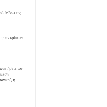
κού. Μέσω της
ψη των κρίσεων
ανακτήσετε τον
 άμεση
ανικού, η