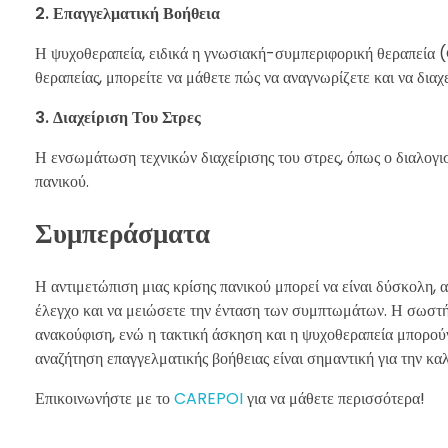
2. Επαγγελματική Βοήθεια
Η ψυχοθεραπεία, ειδικά η γνωσιακή-συμπεριφορική θεραπεία (
θεραπείας, μπορείτε να μάθετε πώς να αναγνωρίζετε και να διαχ
3. Διαχείριση Του Στρες
Η ενσωμάτωση τεχνικών διαχείρισης του στρες, όπως ο διαλογ
πανικού.
Συμπεράσματα
Η αντιμετώπιση μιας κρίσης πανικού μπορεί να είναι δύσκολη,
έλεγχο και να μειώσετε την ένταση των συμπτωμάτων. Η σωστή α
ανακούφιση, ενώ η τακτική άσκηση και η ψυχοθεραπεία μπορούν
αναζήτηση επαγγελματικής βοήθειας είναι σημαντική για την κα
Επικοινωνήστε με το
CAREPOI
για να μάθετε περισσότερα!