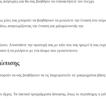
ις ανησυχίες και θα σας βοηθήσει να επανακτήσετε τον έλεγχο.
υς μύες σας μπορούν να βοηθήσουν να μειώσετε την ένταση στο σώμα
άνω, αναγνωρίζοντας την ένταση και χαλαρώνοντάς την.
ώσει. Αποσπάστε την προσοχή σας με κάτι που σας ηρεμεί ή σας ευχα
πατο ή να μιλήσετε με ένα άτομο που εμπιστεύεστε.
τώπισης
μπορούν να σας βοηθήσουν να τις διαχειριστείτε σε μακροχρόνια βάση:
ο άγχος. Τα τακτικά προγράμματα άσκησης, όπως το περπάτημα, η γιόγ