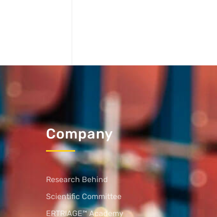
Company
Research Behind
Scientific Committee
ERTRIAGE™ Academy