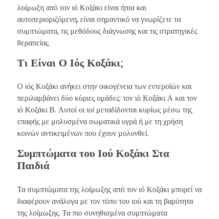
λοίμωξη από τον ιό Κοξάκι είναι ήπια και
αυτοπεριοριζόμενη, είναι σημαντικό να γνωρίζετε τα
συμπτώματα, τις μεθόδους διάγνωσης και τις στρατηγικές
θεραπείας.
Τι Είναι Ο Ιός Κοξάκι;
Ο ιός Κοξάκι ανήκει στην οικογένεια των εντεροϊών και
περιλαμβάνει δύο κύριες ομάδες: τον ιό Κοξάκι Α και τον
ιό Κοξάκι Β. Αυτοί οι ιοί μεταδίδονται κυρίως μέσω της
επαφής με μολυσμένα σωματικά υγρά ή με τη χρήση
κοινών αντικειμένων που έχουν μολυνθεί.
Συμπτώματα του Ιού Κοξάκι Στα
Παιδιά
Τα συμπτώματα της λοίμωξης από τον ιό Κοξάκι μπορεί να
διαφέρουν ανάλογα με τον τύπο του ιού και τη βαρύτητα
της λοίμωξης. Τα πιο συνηθισμένα συμπτώματα