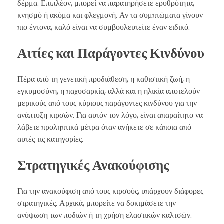
δέρμα. Επιπλέον, μπορεί να παρατηρήσετε ερυθρότητα,
κνησμό ή ακόμα και φλεγμονή. Αν τα συμπτώματα γίνουν
πιο έντονα, καλό είναι να συμβουλευτείτε έναν ειδικό.
Αιτίες και Παράγοντες Κινδύνου
Πέρα από τη γενετική προδιάθεση, η καθιστική ζωή, η
εγκυμοσύνη, η παχυσαρκία, αλλά και η ηλικία αποτελούν
μερικούς από τους κύριους παράγοντες κινδύνου για την
ανάπτυξη κιρσών. Για αυτόν τον λόγο, είναι απαραίτητο να
λάβετε προληπτικά μέτρα όταν ανήκετε σε κάποια από
αυτές τις κατηγορίες.
Στρατηγικές Ανακούφισης
Για την ανακούφιση από τους κιρσούς, υπάρχουν διάφορες
στρατηγικές. Αρχικά, μπορείτε να δοκιμάσετε την
ανύψωση των ποδιών ή τη χρήση ελαστικών καλτσών.