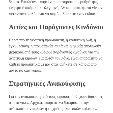
δέρμα. Επιπλέον, μπορεί να παρατηρήσετε ερυθρότητα,
κνησμό ή ακόμα και φλεγμονή. Αν τα συμπτώματα γίνουν
πιο έντονα, καλό είναι να συμβουλευτείτε έναν ειδικό.
Αιτίες και Παράγοντες Κινδύνου
Πέρα από τη γενετική προδιάθεση, η καθιστική ζωή, η
εγκυμοσύνη, η παχυσαρκία, αλλά και η ηλικία αποτελούν
μερικούς από τους κύριους παράγοντες κινδύνου για την
ανάπτυξη κιρσών. Για αυτόν τον λόγο, είναι απαραίτητο να
λάβετε προληπτικά μέτρα όταν ανήκετε σε κάποια από
αυτές τις κατηγορίες.
Στρατηγικές Ανακούφισης
Για την ανακούφιση από τους κιρσούς, υπάρχουν διάφορες
στρατηγικές. Αρχικά, μπορείτε να δοκιμάσετε την
ανύψωση των ποδιών ή τη χρήση ελαστικών καλτσών.