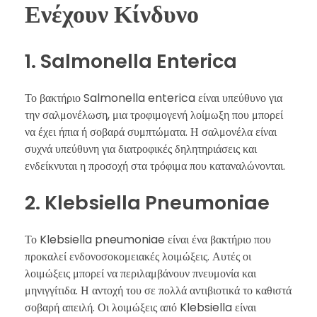
Ενέχουν Κίνδυνο
1. Salmonella Enterica
Το βακτήριο Salmonella enterica είναι υπεύθυνο για
την σαλμονέλωση, μια τροφιμογενή λοίμωξη που μπορεί
να έχει ήπια ή σοβαρά συμπτώματα. Η σαλμονέλα είναι
συχνά υπεύθυνη για διατροφικές δηλητηριάσεις και
ενδείκνυται η προσοχή στα τρόφιμα που καταναλώνονται.
2. Klebsiella Pneumoniae
Το Klebsiella pneumoniae είναι ένα βακτήριο που
προκαλεί ενδονοσοκομειακές λοιμώξεις. Αυτές οι
λοιμώξεις μπορεί να περιλαμβάνουν πνευμονία και
μηνιγγίτιδα. Η αντοχή του σε πολλά αντιβιοτικά το καθιστά
σοβαρή απειλή. Οι λοιμώξεις από Klebsiella είναι