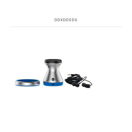
DDXDDSDS