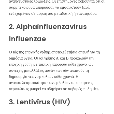
αναπνευστικές λοιμώξεις. Οι επιστήμονες φοβούνται ότι οι
σαρμπεκοϊοί θα μπορούσαν να εμφανιστούν ξανά,
ενδεχομένως σε μορφή πιο μεταδοτική ή θανατηφόρα.
2. Alphainfluenzavirus
Influenzae
Ο ιός της εποχικής γρίπης αποτελεί ετήσια απειλή για τη
δημόσια υγεία. Οι ιοί γρίπης Α και Β προκαλούν την
εποχική γρίπη, με τακτική παρουσία κάθε χρόνο. Οι
συνεχείς μεταλλάξεις αυτών των ιών απαιτούν τη
δημιουργία νέων εμβολίων κάθε χρονιά. Η
αναποτελεσματικότητα των εμβολίων σε ορισμένες
περιπτώσεις μπορεί να οδηγήσει σε σοβαρές επιδημίες.
3. Lentivirus (HIV)