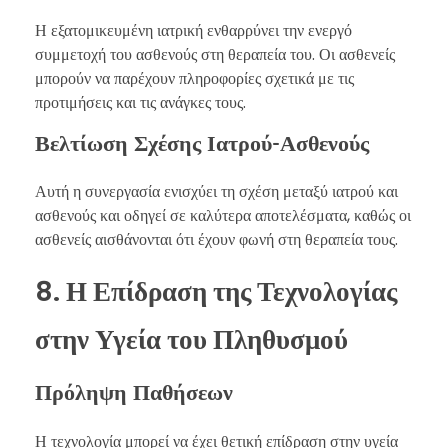
Η εξατομικευμένη ιατρική ενθαρρύνει την ενεργό
συμμετοχή του ασθενούς στη θεραπεία του. Οι ασθενείς
μπορούν να παρέχουν πληροφορίες σχετικά με τις
προτιμήσεις και τις ανάγκες τους.
Βελτίωση Σχέσης Ιατρού-Ασθενούς
Αυτή η συνεργασία ενισχύει τη σχέση μεταξύ ιατρού και
ασθενούς και οδηγεί σε καλύτερα αποτελέσματα, καθώς οι
ασθενείς αισθάνονται ότι έχουν φωνή στη θεραπεία τους.
8. Η Επίδραση της Τεχνολογίας
στην Υγεία του Πληθυσμού
Πρόληψη Παθήσεων
Η τεχνολογία μπορεί να έχει θετική επίδραση στην υγεία