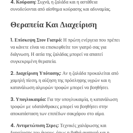
4. Κούραση:
Συχνά, η ζαλάδα και η αστάθεια
συνοδεύονται από αίσθημα κούρασης και αδυναμίας.
Θεραπεία Και Διαχείριση
1. Επίσκεψη Στον Γιατρό:
Η πρώτη ενέργεια που πρέπει
να κάνετε είναι να επισκεφθείτε τον γιατρό σας για
διάγνωση. Η αιτία της ζαλάδας μπορεί να απαιτεί
συγκεκριμένη θεραπεία.
2. Διαχείριση Υπότασης:
Αν η ζαλάδα προκαλείται από
χαμηλή πίεση, η αύξηση της πρόσληψης υγρών και η
κατανάλωση αλμυρών τροφών μπορεί να βοηθήσει.
3. Υπογλυκαιμία:
Για την υπογλυκαιμία, η κατανάλωση
τροφών με υδατάνθρακες μπορεί να βοηθήσει στην
αποκατάσταση των επιπέδων σακχάρου στο αίμα.
4. Αντιμετώπιση Στρες:
Τεχνικές χαλάρωσης και
διαχείρισης του άγχους, όπως η βαθιά αναπνοή και η