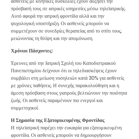
ασθενείς με κινητικές δυσκολίες έχουν αυξήσει την
πρόσβασή τους σε ιατρικές υπηρεσίες μέσω τηλεϊατρικής.
Αυτό αφορά την ιατρική φροντίδα αλλά και την
ψυχολογική υποστήριξη. Οι ασθενείς μπορούν να
συμμετέχουν σε συνεδρίες θεραπείας από το σπίτι τους,
μειώνοντας τη θλίψη και την απομόνωση.
Χρόνιοι Πάσχοντες:
Έρευνες από την Ιατρική Σχολή του Καποδιστριακού
Πανεπιστημίου δείχνουν ότι οι τηλεδιασκέψεις έχουν
συμβάλει στη μείωση νοσηλειών κατά 30% για ασθενείς
με χρόνιες παθήσεις. Η συνεχής παρακολούθηση και η
άμεση πρόσβαση στους γιατρούς βελτιώνουν την ποιότητα
ζωής. Οι ασθενείς παραμένουν πιο ενεργοί και
συμμετοχικοί.
Η Σημασία της Εξατομικευμένης Φροντίδας
Η τηλεϊατρική παρέχει την ευκαιρία για εξατομικευμένη
φροντίδα. Οι ασθενείς μπορούν να δημιουργήσουν