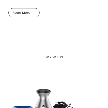
Read More
DDXDDSDS