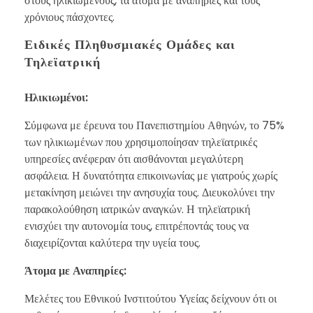
στους ηλικιωμένους, τα άτομα με αναπηρίες και τους
χρόνιους πάσχοντες.
Ειδικές Πληθυσμιακές Ομάδες και
Τηλεϊατρική
Ηλικιωμένοι:
Σύμφωνα με έρευνα του Πανεπιστημίου Αθηνών, το 75%
των ηλικιωμένων που χρησιμοποίησαν τηλεϊατρικές
υπηρεσίες ανέφεραν ότι αισθάνονται μεγαλύτερη
ασφάλεια. Η δυνατότητα επικοινωνίας με γιατρούς χωρίς
μετακίνηση μειώνει την ανησυχία τους. Διευκολύνει την
παρακολούθηση ιατρικών αναγκών. Η τηλεϊατρική
ενισχύει την αυτονομία τους, επιτρέποντάς τους να
διαχειρίζονται καλύτερα την υγεία τους.
Άτομα με Αναπηρίες:
Μελέτες του Εθνικού Ινστιτούτου Υγείας δείχνουν ότι οι