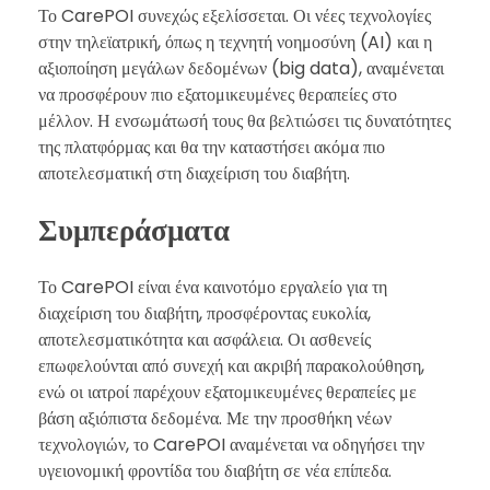
Το CarePOI συνεχώς εξελίσσεται. Οι νέες τεχνολογίες
στην τηλεϊατρική, όπως η τεχνητή νοημοσύνη (AI) και η
αξιοποίηση μεγάλων δεδομένων (big data), αναμένεται
να προσφέρουν πιο εξατομικευμένες θεραπείες στο
μέλλον. Η ενσωμάτωσή τους θα βελτιώσει τις δυνατότητες
της πλατφόρμας και θα την καταστήσει ακόμα πιο
αποτελεσματική στη διαχείριση του διαβήτη.
Συμπεράσματα
Το CarePOI είναι ένα καινοτόμο εργαλείο για τη
διαχείριση του διαβήτη, προσφέροντας ευκολία,
αποτελεσματικότητα και ασφάλεια. Οι ασθενείς
επωφελούνται από συνεχή και ακριβή παρακολούθηση,
ενώ οι ιατροί παρέχουν εξατομικευμένες θεραπείες με
βάση αξιόπιστα δεδομένα. Με την προσθήκη νέων
τεχνολογιών, το CarePOI αναμένεται να οδηγήσει την
υγειονομική φροντίδα του διαβήτη σε νέα επίπεδα.