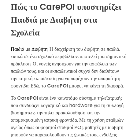
Πώς το CarePOI υποστηρίζει
Παιδιά με Διαβήτη στα
Σχολεία
Παιδιά με Διαβήτη:
Η διαχείριση του διαβήτη σε παιδιά,
ειδικά σε ένα σχολικό περιβάλλον, αποτελεί μια σημαντική
πρόκληση. Οι γονείς ανησυχούν για την ασφάλεια των
παιδιών τους, και οι εκπαιδευτικοί συχνά δεν διαθέτουν
την ιατρική εκπαίδευση για να παρέχουν την απαραίτητη
φροντίδα. Εδώ, το
CarePOI
μπορεί να κάνει τη διαφορά.
Το
CarePOI
είναι ένα καινοτόμο σύστημα τηλεϊατρικής
που συνδυάζει λογισμικό και hardware για τη συλλογή
βιοσημάτων, την τηλεπαρακολούθηση και την
απομακρυσμένη ιατρική φροντίδα. Με τη χρήση σταθμών
υγείας όπως οι φορητοί σταθμοί POI, μαθητές με διαβήτη
μπορούν να παρακολουθούν τις ζωτικές τους ενδείξεις