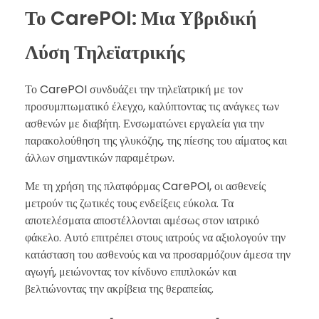
Το CarePOI: Μια Υβριδική
Λύση Τηλεϊατρικής
Το CarePOI συνδυάζει την τηλεϊατρική με τον
προσυμπτωματικό έλεγχο, καλύπτοντας τις ανάγκες των
ασθενών με διαβήτη. Ενσωματώνει εργαλεία για την
παρακολούθηση της γλυκόζης, της πίεσης του αίματος και
άλλων σημαντικών παραμέτρων.
Με τη χρήση της πλατφόρμας CarePOI, οι ασθενείς
μετρούν τις ζωτικές τους ενδείξεις εύκολα. Τα
αποτελέσματα αποστέλλονται αμέσως στον ιατρικό
φάκελο. Αυτό επιτρέπει στους ιατρούς να αξιολογούν την
κατάσταση του ασθενούς και να προσαρμόζουν άμεσα την
αγωγή, μειώνοντας τον κίνδυνο επιπλοκών και
βελτιώνοντας την ακρίβεια της θεραπείας.