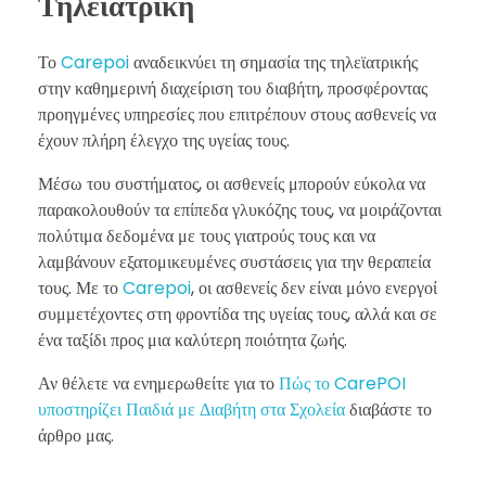
Τηλεϊατρική
Το
Carepoi
αναδεικνύει τη σημασία της τηλεϊατρικής
στην καθημερινή διαχείριση του διαβήτη, προσφέροντας
προηγμένες υπηρεσίες που επιτρέπουν στους ασθενείς να
έχουν πλήρη έλεγχο της υγείας τους.
Μέσω του συστήματος, οι ασθενείς μπορούν εύκολα να
παρακολουθούν τα επίπεδα γλυκόζης τους, να μοιράζονται
πολύτιμα δεδομένα με τους γιατρούς τους και να
λαμβάνουν εξατομικευμένες συστάσεις για την θεραπεία
τους. Με το
Carepoi
, οι ασθενείς δεν είναι μόνο ενεργοί
συμμετέχοντες στη φροντίδα της υγείας τους, αλλά και σε
ένα ταξίδι προς μια καλύτερη ποιότητα ζωής.
Αν θέλετε να ενημερωθείτε για το
Πώς το CarePOI
υποστηρίζει Παιδιά με Διαβήτη στα Σχολεία
διαβάστε το
άρθρο μας.