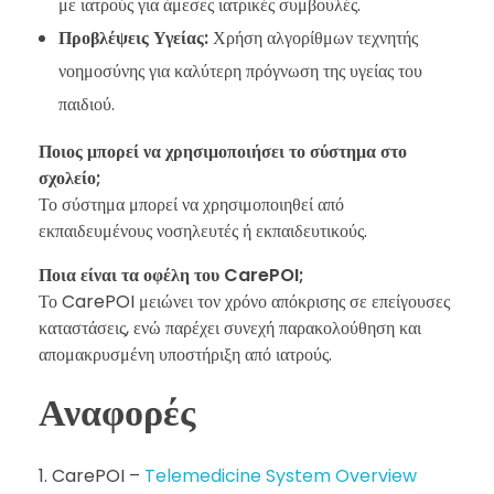
με ιατρούς για άμεσες ιατρικές συμβουλές.
Προβλέψεις Υγείας:
Χρήση αλγορίθμων τεχνητής
νοημοσύνης για καλύτερη πρόγνωση της υγείας του
παιδιού.
Ποιος μπορεί να χρησιμοποιήσει το σύστημα στο
σχολείο;
Το σύστημα μπορεί να χρησιμοποιηθεί από
εκπαιδευμένους νοσηλευτές ή εκπαιδευτικούς.
Ποια είναι τα οφέλη του CarePOI;
Το CarePOI μειώνει τον χρόνο απόκρισης σε επείγουσες
καταστάσεις, ενώ παρέχει συνεχή παρακολούθηση και
απομακρυσμένη υποστήριξη από ιατρούς.
Αναφορές
CarePOI –
Telemedicine System Overview