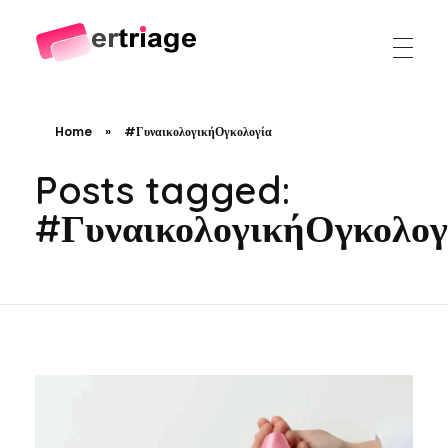
The world's first device-based AI triage system
The #1 AI Triage system for Emergency Rooms
Home
»
#ΓυναικολογικήΟγκολογία
Posts tagged:
#ΓυναικολογικήΟγκολογ