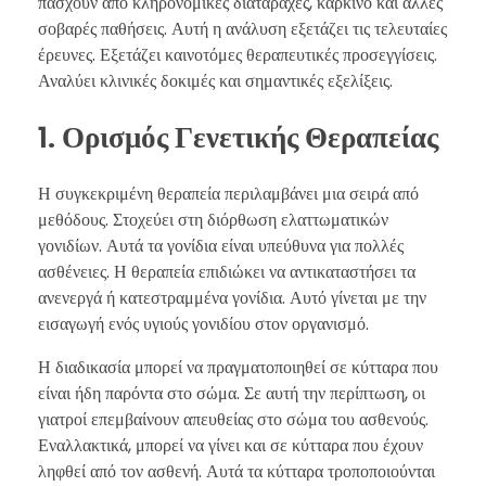
πάσχουν από κληρονομικές διαταραχές, καρκίνο και άλλες
σοβαρές παθήσεις. Αυτή η ανάλυση εξετάζει τις τελευταίες
έρευνες. Εξετάζει καινοτόμες θεραπευτικές προσεγγίσεις.
Αναλύει κλινικές δοκιμές και σημαντικές εξελίξεις.
1. Ορισμός Γενετικής Θεραπείας
Η συγκεκριμένη θεραπεία περιλαμβάνει μια σειρά από
μεθόδους. Στοχεύει στη διόρθωση ελαττωματικών
γονιδίων. Αυτά τα γονίδια είναι υπεύθυνα για πολλές
ασθένειες. Η θεραπεία επιδιώκει να αντικαταστήσει τα
ανενεργά ή κατεστραμμένα γονίδια. Αυτό γίνεται με την
εισαγωγή ενός υγιούς γονιδίου στον οργανισμό.
Η διαδικασία μπορεί να πραγματοποιηθεί σε κύτταρα που
είναι ήδη παρόντα στο σώμα. Σε αυτή την περίπτωση, οι
γιατροί επεμβαίνουν απευθείας στο σώμα του ασθενούς.
Εναλλακτικά, μπορεί να γίνει και σε κύτταρα που έχουν
ληφθεί από τον ασθενή. Αυτά τα κύτταρα τροποποιούνται