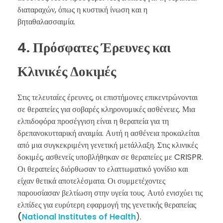
διαταραχών, όπως η κυστική ίνωση και η
βηταθαλασσαιμία.
4. Πρόσφατες Έρευνες και
Κλινικές Δοκιμές
Στις τελευταίες έρευνες, οι επιστήμονες επικεντρώνονται
σε θεραπείες για σοβαρές κληρονομικές ασθένειες. Μια
ελπιδοφόρα προσέγγιση είναι η θεραπεία για τη
δρεπανοκυτταρική αναιμία. Αυτή η ασθένεια προκαλείται
από μια συγκεκριμένη γενετική μετάλλαξη. Στις κλινικές
δοκιμές, ασθενείς υποβλήθηκαν σε θεραπείες με CRISPR.
Οι θεραπείες διόρθωσαν το ελαττωματικό γονίδιο και
είχαν θετικά αποτελέσματα. Οι συμμετέχοντες
παρουσίασαν βελτίωση στην υγεία τους. Αυτό ενισχύει τις
ελπίδες για ευρύτερη εφαρμογή της γενετικής θεραπείας
(
National Institutes of Health
).