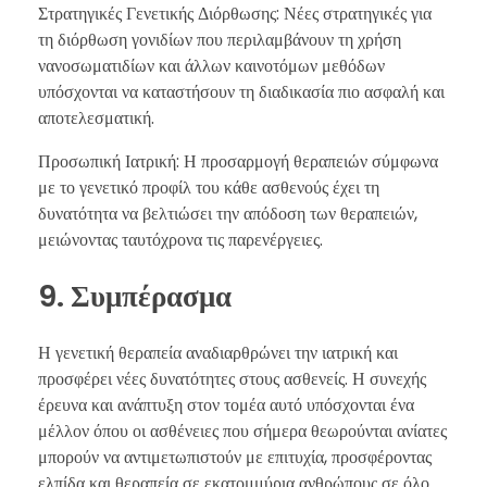
Στρατηγικές Γενετικής Διόρθωσης: Νέες στρατηγικές για
τη διόρθωση γονιδίων που περιλαμβάνουν τη χρήση
νανοσωματιδίων και άλλων καινοτόμων μεθόδων
υπόσχονται να καταστήσουν τη διαδικασία πιο ασφαλή και
αποτελεσματική.
Προσωπική Ιατρική: Η προσαρμογή θεραπειών σύμφωνα
με το γενετικό προφίλ του κάθε ασθενούς έχει τη
δυνατότητα να βελτιώσει την απόδοση των θεραπειών,
μειώνοντας ταυτόχρονα τις παρενέργειες.
9. Συμπέρασμα
Η γενετική θεραπεία αναδιαρθρώνει την ιατρική και
προσφέρει νέες δυνατότητες στους ασθενείς. Η συνεχής
έρευνα και ανάπτυξη στον τομέα αυτό υπόσχονται ένα
μέλλον όπου οι ασθένειες που σήμερα θεωρούνται ανίατες
μπορούν να αντιμετωπιστούν με επιτυχία, προσφέροντας
ελπίδα και θεραπεία σε εκατομμύρια ανθρώπους σε όλο