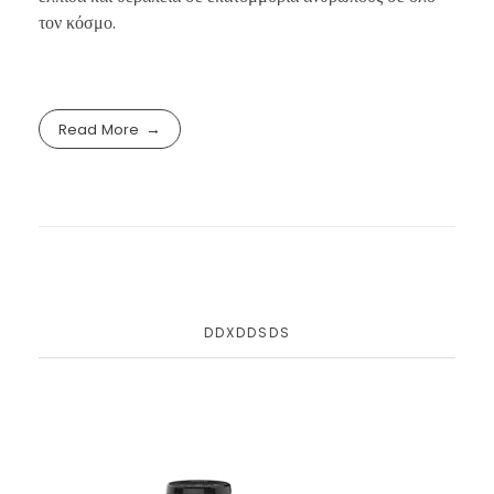
τον κόσμο.
Read More
DDXDDSDS