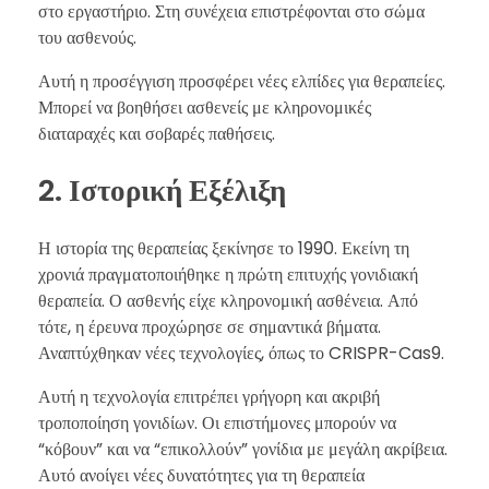
στο εργαστήριο. Στη συνέχεια επιστρέφονται στο σώμα
του ασθενούς.
Αυτή η προσέγγιση προσφέρει νέες ελπίδες για θεραπείες.
Μπορεί να βοηθήσει ασθενείς με κληρονομικές
διαταραχές και σοβαρές παθήσεις.
2. Ιστορική Εξέλιξη
Η ιστορία της θεραπείας ξεκίνησε το 1990. Εκείνη τη
χρονιά πραγματοποιήθηκε η πρώτη επιτυχής γονιδιακή
θεραπεία. Ο ασθενής είχε κληρονομική ασθένεια. Από
τότε, η έρευνα προχώρησε σε σημαντικά βήματα.
Αναπτύχθηκαν νέες τεχνολογίες, όπως το CRISPR-Cas9.
Αυτή η τεχνολογία επιτρέπει γρήγορη και ακριβή
τροποποίηση γονιδίων. Οι επιστήμονες μπορούν να
“κόβουν” και να “επικολλούν” γονίδια με μεγάλη ακρίβεια.
Αυτό ανοίγει νέες δυνατότητες για τη θεραπεία