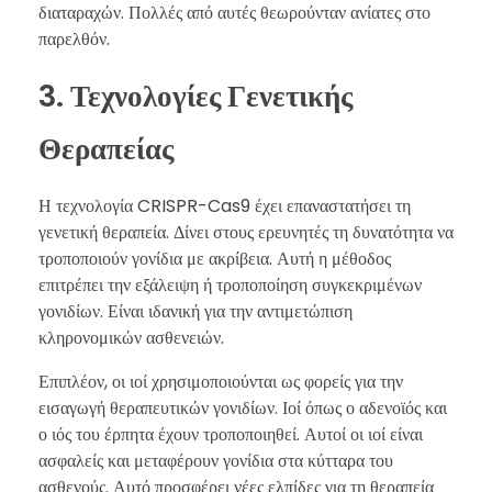
διαταραχών. Πολλές από αυτές θεωρούνταν ανίατες στο
παρελθόν.
3. Τεχνολογίες Γενετικής
Θεραπείας
Η τεχνολογία CRISPR-Cas9 έχει επαναστατήσει τη
γενετική θεραπεία. Δίνει στους ερευνητές τη δυνατότητα να
τροποποιούν γονίδια με ακρίβεια. Αυτή η μέθοδος
επιτρέπει την εξάλειψη ή τροποποίηση συγκεκριμένων
γονιδίων. Είναι ιδανική για την αντιμετώπιση
κληρονομικών ασθενειών.
Επιπλέον, οι ιοί χρησιμοποιούνται ως φορείς για την
εισαγωγή θεραπευτικών γονιδίων. Ιοί όπως ο αδενοϊός και
ο ιός του έρπητα έχουν τροποποιηθεί. Αυτοί οι ιοί είναι
ασφαλείς και μεταφέρουν γονίδια στα κύτταρα του
ασθενούς. Αυτό προσφέρει νέες ελπίδες για τη θεραπεία