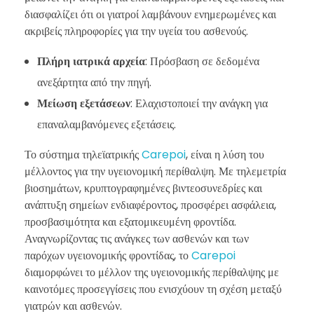
διασφαλίζει ότι οι γιατροί λαμβάνουν ενημερωμένες και
ακριβείς πληροφορίες για την υγεία του ασθενούς.
Πλήρη ιατρικά αρχεία
: Πρόσβαση σε δεδομένα
ανεξάρτητα από την πηγή.
Μείωση εξετάσεων
: Ελαχιστοποιεί την ανάγκη για
επαναλαμβανόμενες εξετάσεις.
Το σύστημα τηλεϊατρικής
Carepoi
, είναι η λύση του
μέλλοντος για την υγειονομική περίθαλψη. Με τηλεμετρία
βιοσημάτων, κρυπτογραφημένες βιντεοσυνεδρίες και
ανάπτυξη σημείων ενδιαφέροντος, προσφέρει ασφάλεια,
προσβασιμότητα και εξατομικευμένη φροντίδα.
Αναγνωρίζοντας τις ανάγκες των ασθενών και των
παρόχων υγειονομικής φροντίδας, το
Carepoi
διαμορφώνει το μέλλον της υγειονομικής περίθαλψης με
καινοτόμες προσεγγίσεις που ενισχύουν τη σχέση μεταξύ
γιατρών και ασθενών.