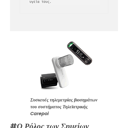
υγεία τους.
Συσκευές τηλεμετρίας βιοσημάτων
του συστήματος Τηλεϊατρικής
Carepoi
#
Ο Ρόλος των Σημείων