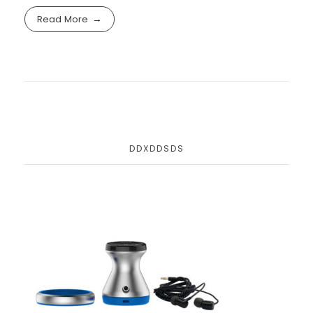
Read More
DDXDDSDS