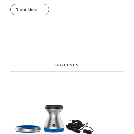
Read More
DDXDDSDS