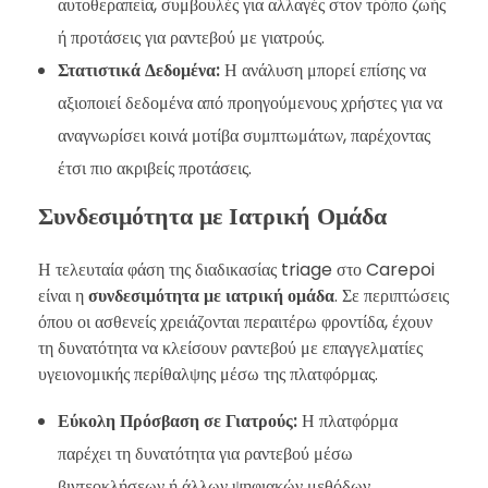
αυτοθεραπεία, συμβουλές για αλλαγές στον τρόπο ζωής
ή προτάσεις για ραντεβού με γιατρούς.
Στατιστικά Δεδομένα:
Η ανάλυση μπορεί επίσης να
αξιοποιεί δεδομένα από προηγούμενους χρήστες για να
αναγνωρίσει κοινά μοτίβα συμπτωμάτων, παρέχοντας
έτσι πιο ακριβείς προτάσεις.
Συνδεσιμότητα με Ιατρική Ομάδα
Η τελευταία φάση της διαδικασίας triage στο Carepoi
είναι η
συνδεσιμότητα με ιατρική ομάδα
. Σε περιπτώσεις
όπου οι ασθενείς χρειάζονται περαιτέρω φροντίδα, έχουν
τη δυνατότητα να κλείσουν ραντεβού με επαγγελματίες
υγειονομικής περίθαλψης μέσω της πλατφόρμας.
Εύκολη Πρόσβαση σε Γιατρούς:
Η πλατφόρμα
παρέχει τη δυνατότητα για ραντεβού μέσω
βιντεοκλήσεων ή άλλων ψηφιακών μεθόδων,