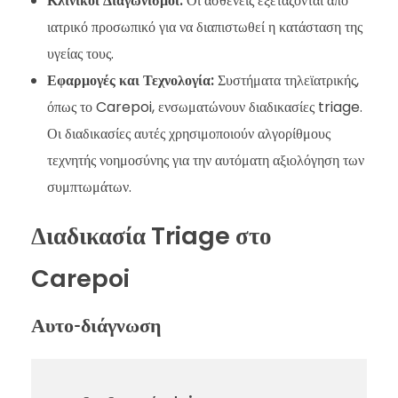
Κλινικοί Διαγωνισμοί:
Οι ασθενείς εξετάζονται από
ιατρικό προσωπικό για να διαπιστωθεί η κατάσταση της
υγείας τους.
Εφαρμογές και Τεχνολογία:
Συστήματα τηλεϊατρικής,
όπως το Carepoi, ενσωματώνουν διαδικασίες triage.
Οι διαδικασίες αυτές χρησιμοποιούν αλγορίθμους
τεχνητής νοημοσύνης για την αυτόματη αξιολόγηση των
συμπτωμάτων.
Διαδικασία Triage στο
Carepoi
Αυτο-διάγνωση