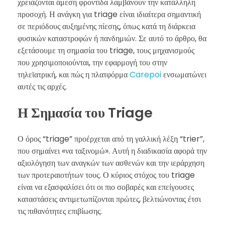
χρειάζονται άμεση φροντίδα λαμβάνουν την κατάλληλη
προσοχή. Η ανάγκη για triage είναι ιδιαίτερα σημαντική
σε περιόδους αυξημένης πίεσης, όπως κατά τη διάρκεια
φυσικών καταστροφών ή πανδημιών. Σε αυτό το άρθρο, θα
εξετάσουμε τη σημασία του triage, τους μηχανισμούς
που χρησιμοποιούνται, την εφαρμογή του στην
τηλεϊατρική, και πώς η πλατφόρμα
Carepoi
ενσωματώνει
αυτές τις αρχές.
Η Σημασία του Triage
Ο όρος “triage” προέρχεται από τη γαλλική λέξη “trier”,
που σημαίνει «να ταξινομώ». Αυτή η διαδικασία αφορά την
αξιολόγηση των αναγκών των ασθενών και την ιεράρχηση
των προτεραιοτήτων τους. Ο κύριος στόχος του triage
είναι να εξασφαλίσει ότι οι πιο σοβαρές και επείγουσες
καταστάσεις αντιμετωπίζονται πρώτες, βελτιώνοντας έτσι
τις πιθανότητες επιβίωσης.