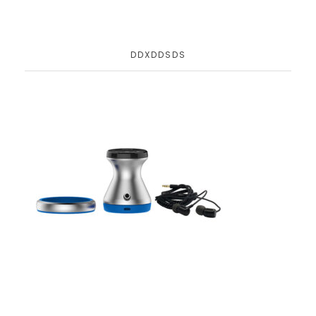
DDXDDSDS