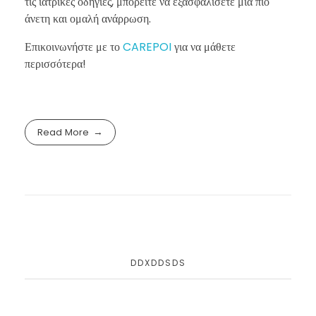
τις ιατρικές οδηγίες, μπορείτε να εξασφαλίσετε μια πιο
άνετη και ομαλή ανάρρωση.
Επικοινωνήστε με το
CAREPOI
για να μάθετε
περισσότερα!
Read More
DDXDDSDS