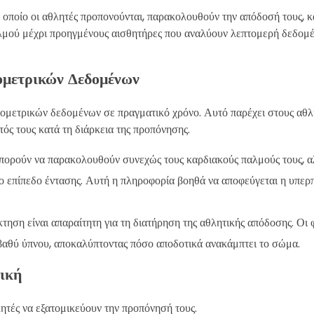
 οποίο οι αθλητές προπονούνται, παρακολουθούν την απόδοσή τους, κ
αλμού μέχρι προηγμένους αισθητήρες που αναλύουν λεπτομερή δεδομέ
ομετρικών Δεδομένων
ιομετρικών δεδομένων σε πραγματικό χρόνο. Αυτό παρέχει στους αθλ
ός τους κατά τη διάρκεια της προπόνησης.
μπορούν να παρακολουθούν συνεχώς τους καρδιακούς παλμούς τους, α
στο επίπεδο έντασης. Αυτή η πληροφορία βοηθά να αποφεύγεται η υπερ
τηση είναι απαραίτητη για τη διατήρηση της αθλητικής απόδοσης. Οι 
βαθύ ύπνου, αποκαλύπτοντας πόσο αποδοτικά ανακάμπτει το σώμα.
γική
ητές να εξατομικεύουν την προπόνησή τους.