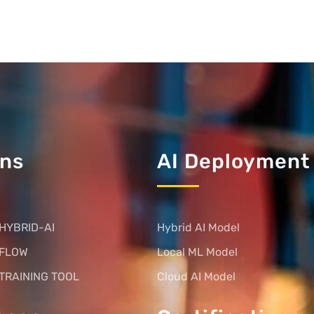
ons
AI Deployment
HYBRID-AI
Hybrid AI Model
 FLOW
Local ML Model
TRAINING TOOL
Cloud AI Model