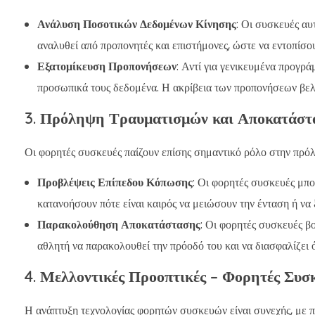
Ανάλυση Ποσοτικών Δεδομένων Κίνησης
: Οι συσκευές αυ
αναλυθεί από προπονητές και επιστήμονες, ώστε να εντοπίσο
Εξατομίκευση Προπονήσεων
: Αντί για γενικευμένα προγρ
προσωπικά τους δεδομένα. Η ακρίβεια των προπονήσεων βελτ
3. Πρόληψη Τραυματισμών και Αποκατάστ
Οι φορητές συσκευές παίζουν επίσης σημαντικό ρόλο στην πρό
Προβλέψεις Επίπεδου Κόπωσης
: Οι φορητές συσκευές μπο
κατανοήσουν πότε είναι καιρός να μειώσουν την ένταση ή να
Παρακολούθηση Αποκατάστασης
: Οι φορητές συσκευές β
αθλητή να παρακολουθεί την πρόοδό του και να διασφαλίζει 
4. Μελλοντικές Προοπτικές – Φορητές Συσ
Η ανάπτυξη τεχνολογίας φορητών συσκευών είναι συνεχής, με π