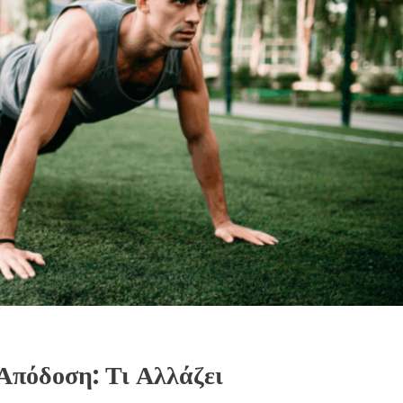
Απόδοση: Τι Αλλάζει