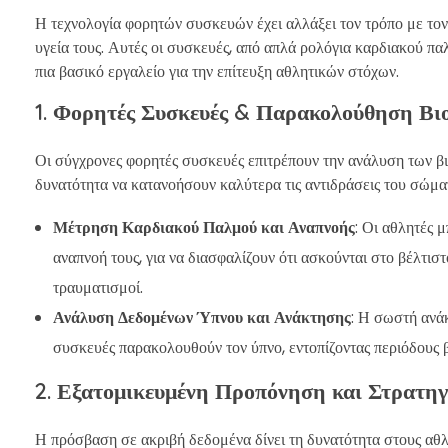
Η τεχνολογία φορητών συσκευών έχει αλλάξει τον τρόπο με τον
υγεία τους. Αυτές οι συσκευές, από απλά ρολόγια καρδιακού π
πια βασικό εργαλείο για την επίτευξη αθλητικών στόχων.
1. Φορητές Συσκευές & Παρακολούθηση Βι
Οι σύγχρονες φορητές συσκευές επιτρέπουν την ανάλυση των β
δυνατότητα να κατανοήσουν καλύτερα τις αντιδράσεις του σώματ
Μέτρηση Καρδιακού Παλμού και Αναπνοής
: Οι αθλητές 
αναπνοή τους, για να διασφαλίζουν ότι ασκούνται στο βέλτι
τραυματισμοί.
Ανάλυση Δεδομένων Ύπνου και Ανάκτησης
: Η σωστή ανάκ
συσκευές παρακολουθούν τον ύπνο, εντοπίζοντας περιόδους 
2. Εξατομικευμένη Προπόνηση και Στρατη
Η πρόσβαση σε ακριβή δεδομένα δίνει τη δυνατότητα στους αθλ