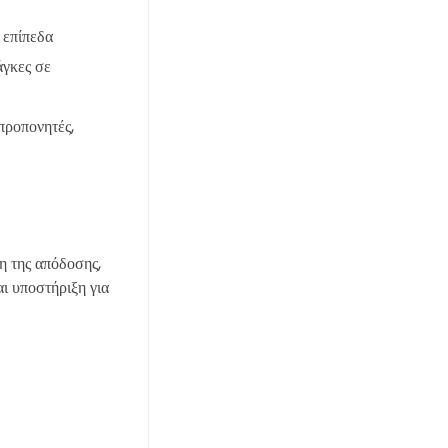
 επίπεδα
άγκες σε
προπονητές,
η της απόδοσης,
ι υποστήριξη για