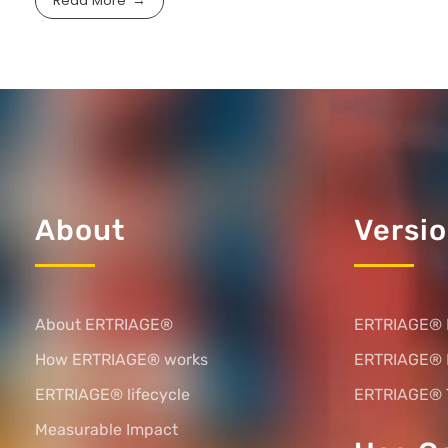
Read More
About
Versi
About ERTRIAGE®
ERTRIAGE® 
How ERTRIAGE® works
ERTRIAGE®
ERTRIAGE® lifecycle
ERTRIAGE® 
Measurable Impact