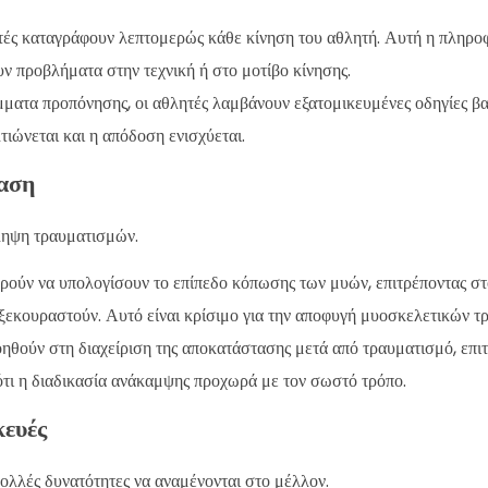
τές καταγράφουν λεπτομερώς κάθε κίνηση του αθλητή. Αυτή η πληρο
υν προβλήματα στην τεχνική ή στο μοτίβο κίνησης.
άμματα προπόνησης, οι αθλητές λαμβάνουν εξατομικευμένες οδηγίες β
ιώνεται και η απόδοση ενισχύεται.
αση
ληψη τραυματισμών.
ρούν να υπολογίσουν το επίπεδο κόπωσης των μυών, επιτρέποντας στ
 ξεκουραστούν. Αυτό είναι κρίσιμο για την αποφυγή μυοσκελετικών τ
οηθούν στη διαχείριση της αποκατάστασης μετά από τραυματισμό, επι
ότι η διαδικασία ανάκαμψης προχωρά με τον σωστό τρόπο.
κευές
ολλές δυνατότητες να αναμένονται στο μέλλον.