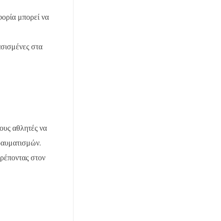
φορία μπορεί να
ασισμένες στα
ους αθλητές να
ραυματισμών.
τρέποντας στον