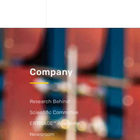
Company
Research Behind
Scientific Committee
ERTRIAGE™ Academy
Newsroom