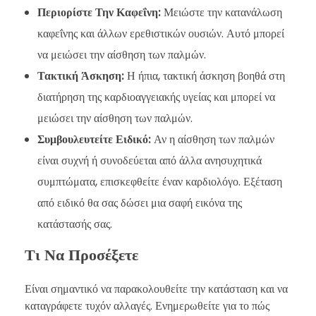
Περιορίστε Την Καφεΐνη:
Μειώστε την κατανάλωση
καφεΐνης και άλλων ερεθιστικών ουσιών. Αυτό μπορεί
να μειώσει την αίσθηση των παλμών.
Τακτική Άσκηση:
Η ήπια, τακτική άσκηση βοηθά στη
διατήρηση της καρδιοαγγειακής υγείας και μπορεί να
μειώσει την αίσθηση των παλμών.
Συμβουλευτείτε Ειδικό:
Αν η αίσθηση των παλμών
είναι συχνή ή συνοδεύεται από άλλα ανησυχητικά
συμπτώματα, επισκεφθείτε έναν καρδιολόγο. Εξέταση
από ειδικό θα σας δώσει μια σαφή εικόνα της
κατάστασής σας.
Τι Να Προσέξετε
Είναι σημαντικό να παρακολουθείτε την κατάσταση και να
καταγράφετε τυχόν αλλαγές. Ενημερωθείτε για το πώς