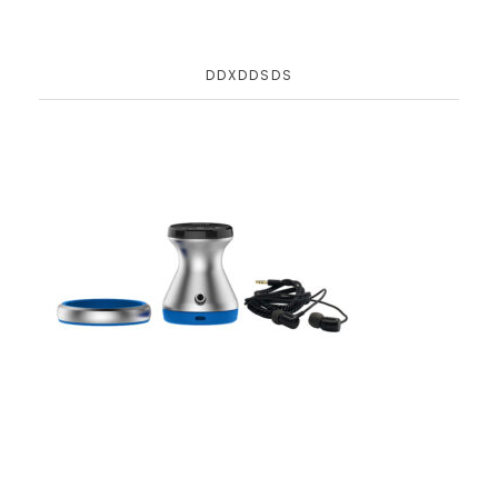
DDXDDSDS