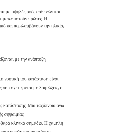
ντα με υψηλές ροές ασθενών και
αντιμετωπιστούν πρώτες. Η
κό και περιλαμβάνουν την ηλικία,
ίζονται με την ανάπτυξη
η νοητική του κατάσταση είναι
που σχετίζονται με λοιμώξεις, οι
ής κατάστασης. Μια ταχύπνοια άνω
ής σηψαιμίας.
οβαρά κλινικά σημάδια. Η χαμηλή
ήγηση υγρών και φαρμάκων.