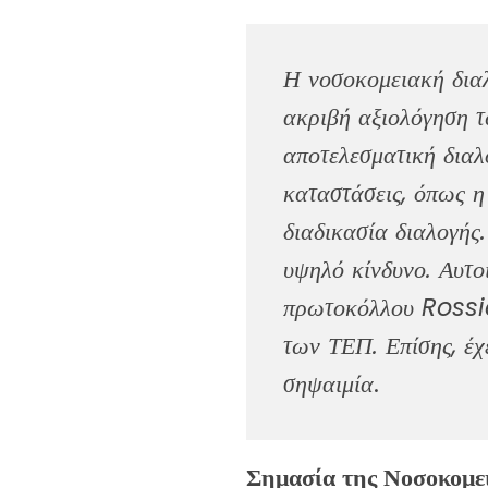
Η νοσοκομειακή διαλ
ακριβή αξιολόγηση τ
αποτελεσματική διαλ
καταστάσεις, όπως η
διαδικασία διαλογής
υψηλό κίνδυνο. Αυτο
πρωτοκόλλου Rossier
των ΤΕΠ. Επίσης, έχε
σηψαιμία
.
Σημασία της Νοσοκομε