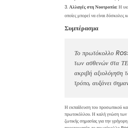
Αλλαγές στη Νοοτροπία
: Η υ
οποίες μπορεί να είναι δύσκολες κ
Συμπέρασμα
Το πρωτόκολλο Rossi
των ασθενών στα ΤΕΠ
ακριβή αξιολόγηση τ
τρόπο, αυξάνει σημα
Η εκπαίδευση του προσωπικού και
πρωτοκόλλου. Η καλή γνώση των δ
ζωτικής σημασίας για την γρήγορη
προετοιμασία, το πρωτόκολλο Ross