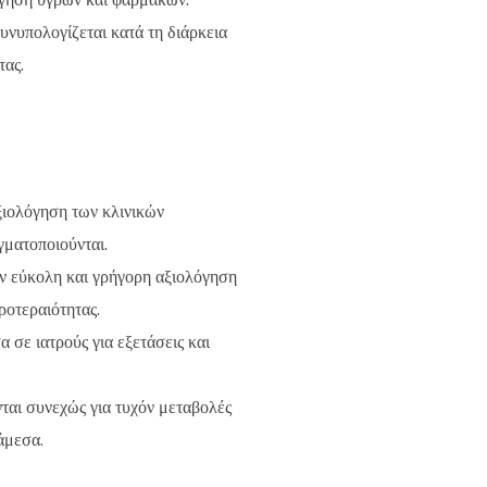
συνυπολογίζεται κατά τη διάρκεια
τας.
ξιολόγηση των κλινικών
γματοποιούνται.
ην εύκολη και γρήγορη αξιολόγηση
ροτεραιότητας.
 σε ιατρούς για εξετάσεις και
ται συνεχώς για τυχόν μεταβολές
 άμεσα.