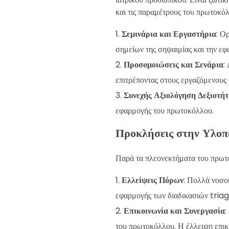
και τις παραμέτρους του πρωτοκό
Σεμινάρια και Εργαστήρια
: Ο
σημείων της σηψαιμίας και την ε
Προσομοιώσεις και Σενάρια
:
επιτρέποντας στους εργαζόμενους
Συνεχής Αξιολόγηση Δεξιοτή
εφαρμογής του πρωτοκόλλου.
Προκλήσεις στην Υλοπ
Παρά τα πλεονεκτήματα του πρωτ
Ελλείψεις Πόρων
: Πολλά νοσο
εφαρμογής των διαδικασιών triag
Επικοινωνία και Συνεργασία
:
του πρωτοκόλλου. Η έλλειψη επικ