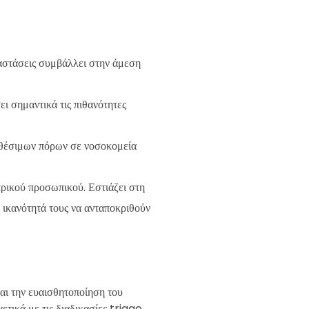
ταστάσεις συμβάλλει στην άμεση
ει σημαντικά τις πιθανότητες
ιαθέσιμων πόρων σε νοσοκομεία
τρικού προσωπικού. Εστιάζει στη
 ικανότητά τους να ανταποκριθούν
αι την ευαισθητοποίηση του
ετικά με τις διαδικασίες triage