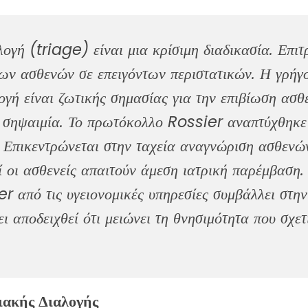
ογή (triage) είναι μια κρίσιμη διαδικασία. Επιτρ
ων ασθενών σε επειγόντων περιστατικών. Η γρήγ
ογή είναι ζωτικής σημασίας για την επιβίωση ασ
 σηψαιμία. Το πρωτόκολλο Rossier αναπτύχθηκε 
. Επικεντρώνεται στην ταχεία αναγνώριση ασθενώ
ί οι ασθενείς απαιτούν άμεση ιατρική παρέμβαση.
 από τις υγειονομικές υπηρεσίες συμβάλλει στην
ι αποδειχθεί ότι μειώνει τη θνησιμότητα που σχετί
ιακής Διαλογής