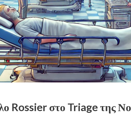
ο Rossier στο Triage της Ν