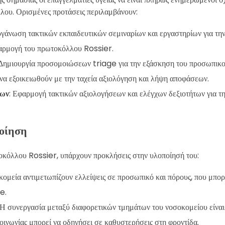
λλου. Ορισμένες προτάσεις περιλαμβάνουν:
ργάνωση τακτικών εκπαιδευτικών σεμιναρίων και εργαστηρίων για τη
φαρμογή του πρωτοκόλλου Rossier.
 Δημιουργία προσομοιώσεων triage για την εξάσκηση του προσωπικο
 να εξοικειωθούν με την ταχεία αξιολόγηση και λήψη αποφάσεων.
των
: Εφαρμογή τακτικών αξιολογήσεων και ελέγχων δεξιοτήτων για τ
οίηση
οκόλλου Rossier, υπάρχουν προκλήσεις στην υλοποίησή του:
κομεία αντιμετωπίζουν ελλείψεις σε προσωπικό και πόρους, που μπορ
e.
 Η συνεργασία μεταξύ διαφορετικών τμημάτων του νοσοκομείου είναι 
οινωνίας μπορεί να οδηγήσει σε καθυστερήσεις στη φροντίδα.