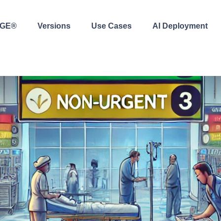
AGE®
Versions
Use Cases
AI Deployment