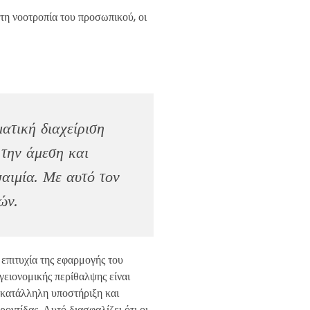
τη νοοτροπία του προσωπικού, οι
ατική διαχείριση
 την άμεση και
αιμία. Με αυτό τον
ών.
επιτυχία της εφαρμογής του
ειονομικής περίθαλψης είναι
 κατάλληλη υποστήριξη και
οντίδας. Αυτό διασφαλίζει ότι οι