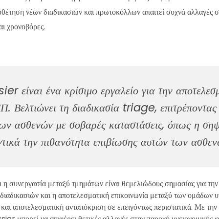
ιοθέτηση νέων διαδικασιών και πρωτοκόλλων απαιτεί συχνά αλλαγές σ
αι χρονοβόρες.
er είναι ένα κρίσιμο εργαλείο για την αποτελεσμ
. Βελτιώνει τη διαδικασία triage, επιτρέποντας
ων ασθενών με σοβαρές καταστάσεις, όπως η σηψ
ντικά την πιθανότητα επιβίωσης αυτών των ασθεν
 η συνεργασία μεταξύ τμημάτων είναι θεμελιώδους σημασίας για την 
ιαδικασιών και η αποτελεσματική επικοινωνία μεταξύ των ομάδων υγ
 και αποτελεσματική ανταπόκριση σε επειγόντως περιστατικά. Με την
ier μπορεί να επιφέρει θετικές αλλαγές στην παροχή υγειονομικής φρ