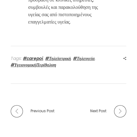
συμβουλές και παρακολούθηση της
υγείας σας από πιστοποιημένους
επαγγελματίες υγείας.
Tags:
#carepoi
,
#Τηλεϊατρική
,
#Τηλευγεία
,
#ΥγειονομικήΠερίθαλψη
Previous Post
Next Post