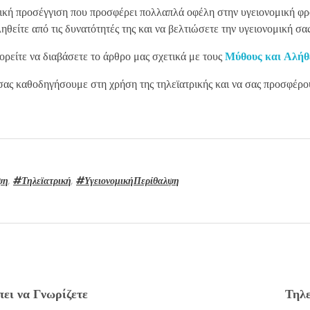
ατική προσέγγιση που προσφέρει πολλαπλά οφέλη στην υγειονομική φ
θείτε από τις δυνατότητές της και να βελτιώσετε την υγειονομική σα
ορείτε να διαβάσετε το άρθρο μας σχετικά με τους
Μύθους και Αλήθε
σας καθοδηγήσουμε στη χρήση της τηλεϊατρικής και να σας προσφέρου
ψη
,
#Τηλεϊατρική
,
#ΥγειονομικήΠερίθαλψη
πει να Γνωρίζετε
Τηλε