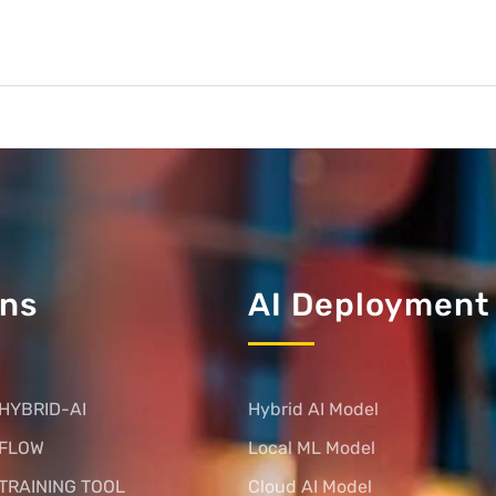
ons
AI Deployment
HYBRID-AI
Hybrid AI Model
 FLOW
Local ML Model
TRAINING TOOL
Cloud AI Model