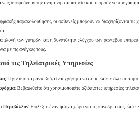
θενείς αποφεύγουν την αναμονή στα ιατρεία και μπορούν να προγραμ
φιακής παρακολούθησης, οι ασθενείς μπορούν να διαχειρίζονται τις χ
τα.
 επιλογή των γιατρών και η δυνατότητα ελέγχου των ραντεβού επιτρέπ
α με τις ανάγκες τους.
πό τις Τηλεϊατρικές Υπηρεσίες
σας
: Πριν από το ραντεβού, είναι χρήσιμο να σημειώσετε όλα τα συμπτ
ατφόρμα
: Βεβαιωθείτε ότι χρησιμοποιείτε αξιόπιστες υπηρεσίες τηλεϊα
ο Περιβάλλον
: Επιλέξτε έναν ήσυχο χώρο για τη συνεδρία σας, ώστε