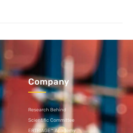
Company
Research Behind
Scientific Committee
ERTRIAGE™ Academy