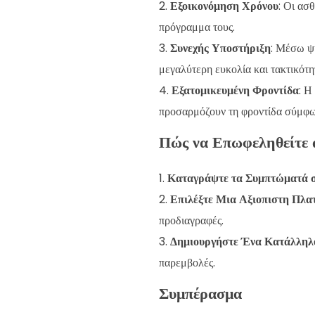
Εξοικονόμηση Χρόνου
: Οι ασ
πρόγραμμα τους.
Συνεχής Υποστήριξη
: Μέσω ψη
μεγαλύτερη ευκολία και τακτικότη
Εξατομικευμένη Φροντίδα
: Η
προσαρμόζουν τη φροντίδα σύμφων
Πώς να Επωφεληθείτε α
Καταγράψτε τα Συμπτώματά 
Επιλέξτε Μια Αξιοπιστη Πλ
προδιαγραφές.
Δημιουργήστε Ένα Κατάλληλ
παρεμβολές.
Συμπέρασμα