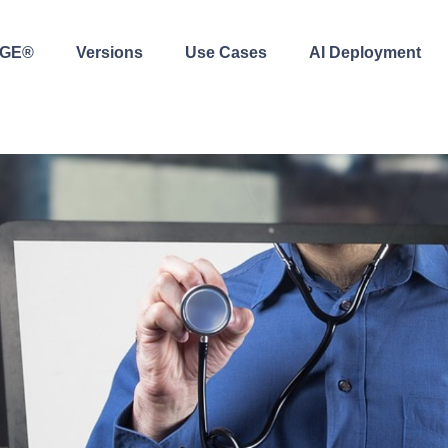
AGE®
Versions
Use Cases
AI Deployment