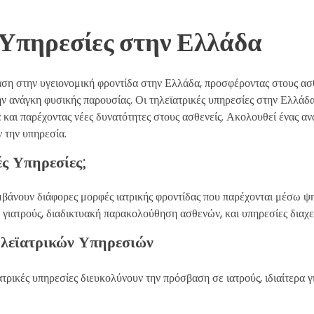
 Υπηρεσίες στην Ελλάδα
αση στην υγειονομική φροντίδα στην Ελλάδα, προσφέροντας στους ασθ
ην ανάγκη φυσικής παρουσίας. Οι τηλεϊατρικές υπηρεσίες στην Ελλάδα
 και παρέχοντας νέες δυνατότητες στους ασθενείς. Ακολουθεί ένας α
 την υπηρεσία.
ές Υπηρεσίες;
μβάνουν διάφορες μορφές ιατρικής φροντίδας που παρέχονται μέσω ψη
 γιατρούς, διαδικτυακή παρακολούθηση ασθενών, και υπηρεσίες διαχ
λεϊατρικών Υπηρεσιών
ϊατρικές υπηρεσίες διευκολύνουν την πρόσβαση σε ιατρούς, ιδιαίτερα 