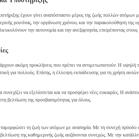
ποστήριξης έχουν γίνει αναπόσπαστο μέρος της ζωής πολλών ατόμων 
μερινής ρουτίνας, την οργάνωση χρόνου, και την παρακολούθηση της 
διευκολύνουν την αυτονομία και την ανεξαρτησία, επιτρέποντας στους 
ίες
πάρχουν ακόμη προκλήσεις που πρέπει να αντιμετωπιστούν. Η υψηλή 
τική για πολλούς. Επίσης, η έλλειψη εκπαίδευσης για τη χρήση αυτώ
α συνεχίζει να εξελίσσεται και να προσφέρει νέες ευκαιρίες. Η ανάπ
στη βελτίωση της προσβασιμότητας για όλους.
μεταμορφώσει τη ζωή των ατόμων με αναπηρία. Με τη συνεχή πρόοδο 
α βελτίωση της καθημερινής ζωής αυξάνονται συνεχώς. Με την κατάλλ