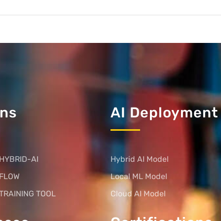
ons
AI Deployment
HYBRID-AI
Hybrid AI Model
 FLOW
Local ML Model
TRAINING TOOL
Cloud AI Model