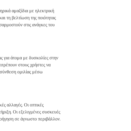
πηρικά αμαξίδια με ηλεκτρική
αι τη βελτίωση της ποιότητας
οσαρμοστούν στις ανάγκες του
εις για άτομα με δυσκολίες στην
πιτρέπουν στους χρήστες να
 σύνθεση ομιλίας μέσω
ές αλλαγές. Οι οπτικές
ήριξη. Οι εξελιγμένες συσκευές
λοήγηση σε άγνωστο περιβάλλον.