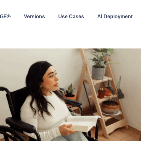
AGE®
Versions
Use Cases
AI Deployment