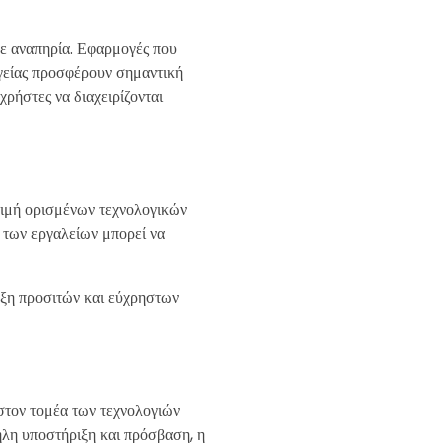
με αναπηρία. Εφαρμογές που
υγείας προσφέρουν σημαντική
χρήστες να διαχειρίζονται
τιμή ορισμένων τεχνολογικών
ν των εργαλείων μπορεί να
τυξη προσιτών και εύχρηστων
στον τομέα των τεχνολογιών
ηλη υποστήριξη και πρόσβαση, η