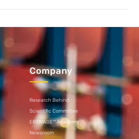
Company
Research Behind
Scientific Committee
ERTRIAGE™ Academy
Newsroom