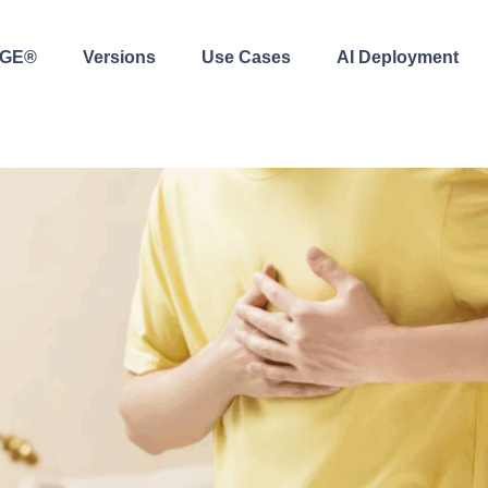
AGE®
Versions
Use Cases
AI Deployment