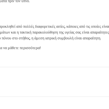
ματα πριν τον ύπνο.
ροκληθεί από πολλές διαφορετικές αιτίες, κάποιες από τις οποίες είνα
των και η τακτική παρακολούθηση της υγείας σας είναι απαραίτητες 
πόνου στο στήθος, η άμεση ιατρική συμβουλή είναι απαραίτητη.
ια να μάθετε περισσότερα!