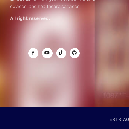
devices, and healthcare services.
All right reserved.
ERTRIAGE