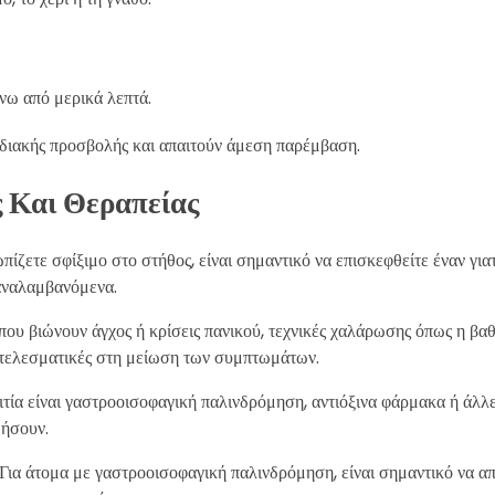
νω από μερικά λεπτά.
ρδιακής προσβολής και απαιτούν άμεση παρέμβαση.
ς Και Θεραπείας
πίζετε σφίξιμο στο στήθος, είναι σημαντικό να επισκεφθείτε έναν για
παναλαμβανόμενα.
που βιώνουν άγχος ή κρίσεις πανικού, τεχνικές χαλάρωσης όπως η βαθ
οτελεσματικές στη μείωση των συμπτωμάτων.
ιτία είναι γαστροοισοφαγική παλινδρόμηση, αντιόξινα φάρμακα ή άλλε
ήσουν.
Για άτομα με γαστροοισοφαγική παλινδρόμηση, είναι σημαντικό να απ