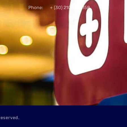
Phone:
+ (30) 2103005158
reserved.