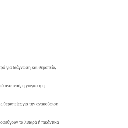
τρό για διάγνωση και θεραπεία,
ιά αναπνοή, η γιόγκα ή η
ς θεραπείες για την ανακούφιση
οφεύγουν τα λιπαρά ή πικάντικα