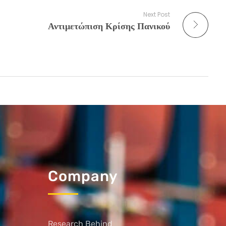
Next Post
Αντιμετώπιση Κρίσης Πανικού
Company
Research Behind