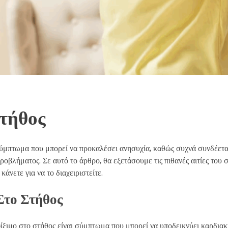
Στήθος
 σύμπτωμα που μπορεί να προκαλέσει ανησυχία, καθώς συχνά συνδέετα
ροβλήματος. Σε αυτό το άρθρο, θα εξετάσουμε τις πιθανές αιτίες του 
κάνετε για να το διαχειριστείτε.
Στο Στήθος
ίξιμο στο στήθος είναι σύμπτωμα που μπορεί να υποδεικνύει καρδια