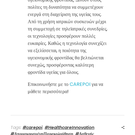
πολίτες τη δυνατότητα να συμμετέχουν
ενεργά στη διαχείριση της υγείας τους.
Από τη χρήση ιατρικών συσκευών μέχρι
τη συμμετοχή σε τηλεϊατρικές συνεδρίες,
οι τεχνολογίες προσφέρουν πολλές
ευκαιρίες. Καθώς η τεχνολογία συνεχίζει
να εξελίσσεται, η ποιότητα της
υγειονομικής φροντίδας θα βελτιώνεται
συνεχώς, προσφέροντας καλύτερη
φροντίδα υγείας για όλους.
Επικοινωνήστε με το
CAREPOI
για να
μάθετε περισσότερα!
Tags:
#carepoi
,
#HealthcareInnovation
,
#ΑπομακρυσμένηΠαρακολούθηση
,
#Ασθενής
,