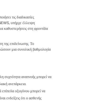
ιήσει τις διαδικασίες
 NEWS, υπήρχε έλλειψη
σμα καθυστερήσεις στη φροντίδα
ση της επιδείνωσης
.
Το
 δώσουν μια συνολική βαθμολογία
λη συχνότητα αναπνοής μπορεί να
ιακή ανεπάρκεια.
ά επίπεδα οξυγόνου μπορεί να
αι ενδείξεις ότι ο ασθενής