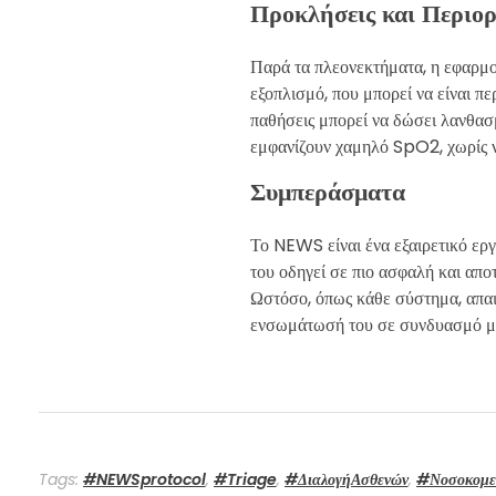
Προκλήσεις και Περιορ
Παρά τα πλεονεκτήματα, η εφαρμ
εξοπλισμό, που μπορεί να είναι π
παθήσεις μπορεί να δώσει λανθασ
εμφανίζουν χαμηλό SpO2, χωρίς ν
Συμπεράσματα
Το NEWS είναι ένα εξαιρετικό ερ
του οδηγεί σε πιο ασφαλή και απο
Ωστόσο, όπως κάθε σύστημα, απαι
ενσωμάτωσή του σε συνδυασμό με 
Tags:
#NEWSprotocol
,
#Triage
,
#ΔιαλογήΑσθενών
,
#Νοσοκομε