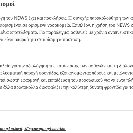
ισμοί
ογή του NEWS έχει και προκλήσεις. Η συνεχής παρακολούθηση των α
εριορισμένοι σε ορισμένα νοσοκομεία. Επιπλέον, η χρήση του NEWS 
μένα αποτελέσματα. Για παράδειγμα, ασθενείς με χρόνια αναπνευστι
α είναι απαραίτητα σε κρίσιμη κατάσταση.
γαλείο για την αξιολόγηση της κατάστασης των ασθενών και τη διαλο
τελεσματική παροχή φροντίδας, εξοικονομώντας πόρους και μειώνοντα
τεί σωστή εφαρμογή και εκπαίδευση του προσωπικού για να είναι πλ
άλλα πρωτόκολλα διασφαλίζει την καλύτερη δυνατή φροντίδα για το
ιακήΔιαλογή
,
#ΥγειονομικήΦροντίδα