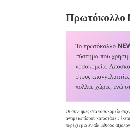
Πρωτόκολλο 
Το πρωτόκολλο
NE
σύστημα που χρησιμ
νοσοκομεία. Αποσκοπ
στους επαγγελματίες
πολλές χώρες, ενώ σ
Οι συνθήκες στα νοσοκομεία συχνά
αντιμετωπίσουν καταστάσεις έκτακτ
παρέχει μια ενιαία μέθοδο αξιολό