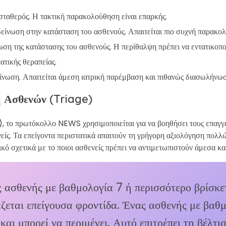
 σταθερός. Η τακτική παρακολούθηση είναι επαρκής.
ιδείνωση στην κατάσταση του ασθενούς. Απαιτείται πιο συχνή παρακο
νωση της κατάστασης του ασθενούς. Η περίθαλψη πρέπει να εντατικοπο
ατικής θεραπείας.
ίνωση. Απαιτείται άμεση ιατρική παρέμβαση και πιθανώς διασωλήνωσ
 Ασθενών (Triage)
), το πρωτόκολλο NEWS χρησιμοποιείται για να βοηθήσει τους επαγγ
νείς. Τα επείγοντα περιστατικά απαιτούν τη γρήγορη αξιολόγηση πο
ό σχετικά με το ποιοι ασθενείς πρέπει να αντιμετωπιστούν άμεσα και
ς ασθενής με βαθμολογία 7 ή περισσότερο βρίσκε
ζεται επείγουσα φροντίδα. Ένας ασθενής με βαθμ
αι μπορεί να περιμένει. Αυτό επιτρέπει τη βέλτ