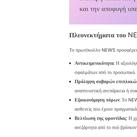
και την αποφυγή υπ
Πλεονεκτήματα του N
Το πρωτόκολλο NEWS προσφέρει σ
Αντικειμενικότητα
: Η αξιολόγ
σφαλμάτων από το προσωπικό.
Πρόληψη σοβαρών επιπλοκώ
αναπνευστική ανεπάρκεια ή σοκ
Εξοικονόμηση πόρων
: Το NEW
ασθενείς που έχουν πραγματικά
Βελτίωση της φροντίδας
: Η χ
ανεξάρτητα από το πού βρίσκοντ