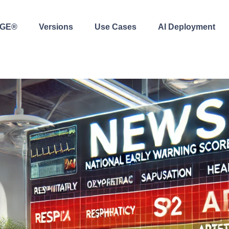
AGE®
Versions
Use Cases
AI Deployment