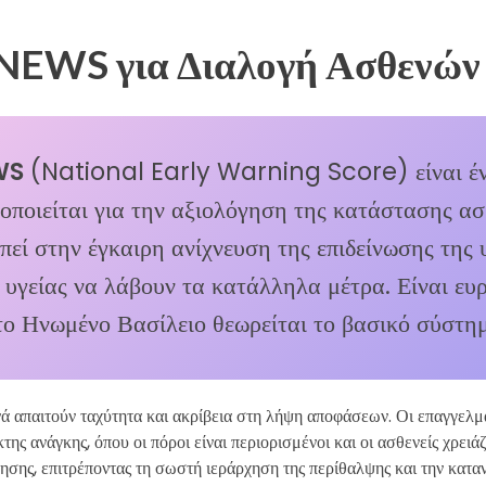
NEWS για Διαλογή Ασθενών
WS
(National Early Warning Score) είναι έν
οποιείται για την αξιολόγηση της κατάστασης α
εί στην έγκαιρη ανίχνευση της επιδείνωσης της υ
 υγείας να λάβουν τα κατάλληλα μέτρα. Είναι ευ
το Ηνωμένο Βασίλειο θεωρείται το βασικό σύστη
 απαιτούν ταχύτητα και ακρίβεια στη λήψη αποφάσεων. Οι επαγγελμα
ης ανάγκης, όπου οι πόροι είναι περιορισμένοι και οι ασθενείς χρειά
γησης, επιτρέποντας τη σωστή ιεράρχηση της περίθαλψης και την κατ