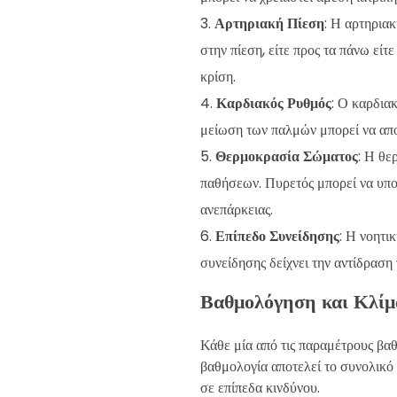
Αρτηριακή Πίεση
: Η αρτηριακ
στην πίεση, είτε προς τα πάνω εί
κρίση.
Καρδιακός Ρυθμός
: Ο καρδια
μείωση των παλμών μπορεί να απο
Θερμοκρασία Σώματος
: Η θε
παθήσεων. Πυρετός μπορεί να υπο
ανεπάρκειας.
Επίπεδο Συνείδησης
: Η νοητι
συνείδησης δείχνει την αντίδραση
Βαθμολόγηση και Κλίμ
Κάθε μία από τις παραμέτρους βαθ
βαθμολογία αποτελεί το συνολικό
σε επίπεδα κινδύνου.