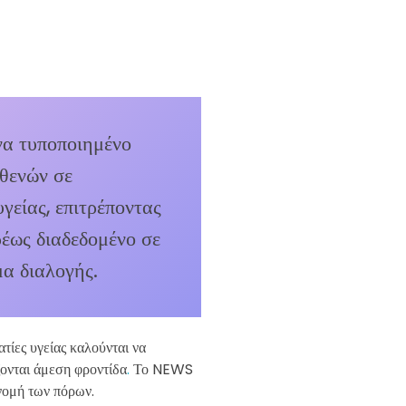
α τυποποιημένο
σθενών σε
γείας, επιτρέποντας
ρέως διαδεδομένο σε
μα διαλογής.
τίες υγείας καλούνται να
ζονται άμεση φροντίδα
.
Το NEWS
ανομή των πόρων.