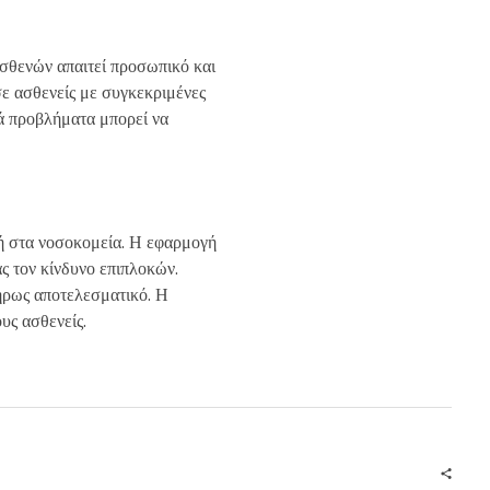
σθενών απαιτεί προσωπικό και
σε ασθενείς με συγκεκριμένες
κά προβλήματα μπορεί να
γή στα νοσοκομεία. Η εφαρμογή
ς τον κίνδυνο επιπλοκών.
ήρως αποτελεσματικό. Η
υς ασθενείς.