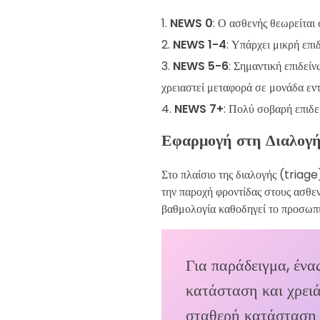
NEWS 0
: Ο ασθενής θεωρείται
NEWS 1-4
: Υπάρχει μικρή επ
NEWS 5-6
: Σημαντική επιδεί
χρειαστεί μεταφορά σε μονάδα εντ
NEWS 7+
: Πολύ σοβαρή επιδε
Εφαρμογή στη Διαλογή
Στο πλαίσιο της διαλογής (triage
την παροχή φροντίδας στους ασθε
βαθμολογία καθοδηγεί το προσωπικ
Για παράδειγμα, ένα
κατάσταση και χρειά
σταθερή κατάσταση κ