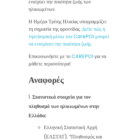
ενισχύει την ποιότητα ζωής των
ηλικιωμένων.
Η Ημέρα Τρίτης Ηλικίας υπογραμμίζει
τη σημασία της φροντίδας.
Δείτε πώς η
τηλεϊατρική μέσω του CarePOI μπορεί
να ενισχύσει την ποιότητα ζωής.
Επικοινωνήστε με το
CAREPOI
για να
μάθετε περισσότερα!
Αναφορές
Στατιστικά στοιχεία για τον
πληθυσμό των ηλικιωμένων στην
Ελλάδα:
Ελληνική Στατιστική Αρχή
(ΕΛΣΤΑΤ). “Πληθυσμός και