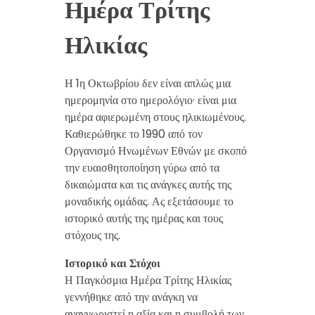
Ημέρα Τρίτης
Ηλικίας
Η 1η Οκτωβρίου δεν είναι απλώς μια
ημερομηνία στο ημερολόγιο· είναι μια
ημέρα αφιερωμένη στους ηλικιωμένους.
Καθιερώθηκε το 1990 από τον
Οργανισμό Ηνωμένων Εθνών με σκοπό
την ευαισθητοποίηση γύρω από τα
δικαιώματα και τις ανάγκες αυτής της
μοναδικής ομάδας. Ας εξετάσουμε το
ιστορικό αυτής της ημέρας και τους
στόχους της.
Ιστορικό και Στόχοι
Η Παγκόσμια Ημέρα Τρίτης Ηλικίας
γεννήθηκε από την ανάγκη να
αναγνωριστεί η αξία και η συμβολή των