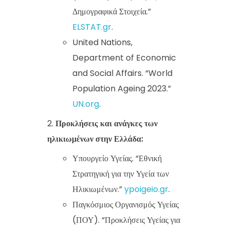
Δημογραφικά Στοιχεία.”
ELSTAT.gr
.
United Nations,
Department of Economic
and Social Affairs. “World
Population Ageing 2023.”
UN.org
.
Προκλήσεις και ανάγκες των
ηλικιωμένων στην Ελλάδα:
Υπουργείο Υγείας. “Εθνική
Στρατηγική για την Υγεία των
Ηλικιωμένων.”
ypoigeio.gr
.
Παγκόσμιος Οργανισμός Υγείας
(ΠΟΥ). “Προκλήσεις Υγείας για