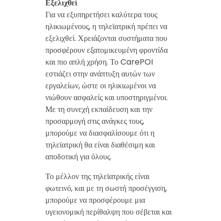
Εξελιχθεί
Για να εξυπηρετήσει καλύτερα τους
ηλικιωμένους, η τηλεϊατρική πρέπει να
εξελιχθεί. Χρειάζονται συστήματα που
προσφέρουν εξατομικευμένη φροντίδα
και πιο απλή χρήση. Το CarePOI
εστιάζει στην ανάπτυξη αυτών των
εργαλείων, ώστε οι ηλικιωμένοι να
νιώθουν ασφαλείς και υποστηριγμένοι.
Με τη συνεχή εκπαίδευση και την
προσαρμογή στις ανάγκες τους,
μπορούμε να διασφαλίσουμε ότι η
τηλεϊατρική θα είναι διαθέσιμη και
αποδοτική για όλους.
Το μέλλον της τηλεϊατρικής είναι
φωτεινό, και με τη σωστή προσέγγιση,
μπορούμε να προσφέρουμε μια
υγειονομική περίθαλψη που σέβεται και