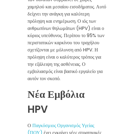
χαμηλού και μεσαίου εισοδήματος. Αυτό
δείχνει την ανάγκη για καλύτερη
πρόληψη και ενημέρωση. Ο ιός των
ανθρωπίνων θηλωμάτων (HPV) είναι ο
κύριος υπεύθυνος. Περίπου το 95% των
περιστατικών καρκίνου του τραχήλου
σχετίζονται με μόλυνση από HPV. Η
πρόληψη είναι ο καλύτερος τρόπος για
την εξάλειψη της ασθένειας. Ο
εμβολιασμός είναι βασικό εργαλείο για
αυτόν τον σκοπό.
Νέα Εμβόλια
HPV
Ο
Παγκόσμιος Οργανισμός Υγείας
(ΠΟΥ)
έχει εγκρίνει νέες στρατηγικές