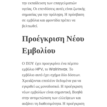
την εκπαίδευση των επαγγελματιών
υγείας. Οι επενδύσεις αυτές είναι ζωτικής
σημασίας για την πρόληψη. Η πρόσβαση
σε εμβόλια και φροντίδα πρέπει να
βελτιωθεί.
Προέγκριση Νέου
Εμβολίου
Ο ΠΟΥ έχει προεγκρίνει ένα πέμπτο
εμβόλιο HPV, το Walrinvax. Το
εμβόλιο αυτό έχει σχήμα δύο δόσεων.
Χρειάζονται επιπλέον δεδομένα για να
εγκριθεί ως μονοδοσικό. Η προέγκριση
νέων εμβολίων είναι σημαντική. Βοηθά
στην αντιμετώπιση των ελλείψεων και
αυξάνει τη διαθεσιμότητα. Η προέγκριση