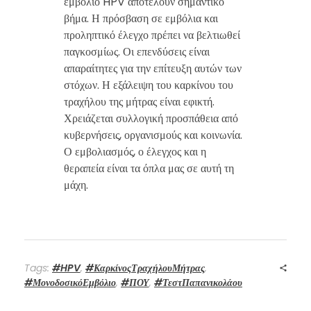
εμβόλιο HPV αποτελούν σημαντικό
βήμα. Η πρόσβαση σε εμβόλια και
προληπτικό έλεγχο πρέπει να βελτιωθεί
παγκοσμίως. Οι επενδύσεις είναι
απαραίτητες για την επίτευξη αυτών των
στόχων. Η εξάλειψη του καρκίνου του
τραχήλου της μήτρας είναι εφικτή.
Χρειάζεται συλλογική προσπάθεια από
κυβερνήσεις, οργανισμούς και κοινωνία.
Ο εμβολιασμός, ο έλεγχος και η
θεραπεία είναι τα όπλα μας σε αυτή τη
μάχη.
Tags:
#HPV
,
#ΚαρκίνοςΤραχήλουΜήτρας
,
#ΜονοδοσικόΕμβόλιο
,
#ΠΟΥ
,
#ΤεστΠαπανικολάου