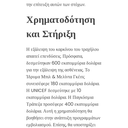
την επίτευξη αυτών των στόχων.
Χρηματοδότηση
και Στήριξη
Η εξάλειψη του καρκίνου του τραχήλου
απαιτεί επενδύσεις. Πρόσφατα,
δεσμεύτηκαν 600 εκατομμύρια δολάρια
για την εξάλειψη της ασθένειας. Το
Ίδρυμα Μπιλ & Μελίντα Γκέιτς
συνεισέφερε 180 εκατομμύρια δολάρια.
Η UNICEF δεσμεύτηκε με 10
εκατομμύρια δολάρια. Η Παγκόσμια
Τράπεζα προσέφερε 400 εκατομμύρια
δολάρια. Αυτή η χρηματοδότηση θα
βοηθήσει στην ανάπτυξη προγραμμάτων
εμβολιασμού. Επίσης, θα υποστηρίξει