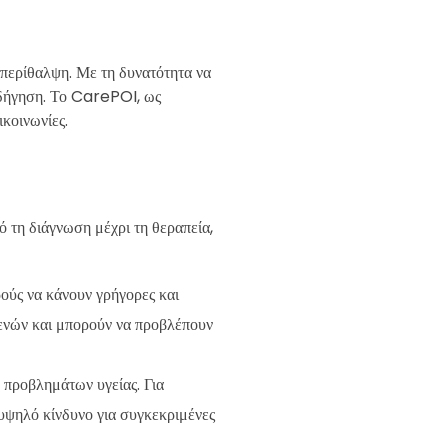
 περίθαλψη. Με τη δυνατότητα να
θοδήγηση. Το CarePOI, ως
ικοινωνίες.
 τη διάγνωση μέχρι τη θεραπεία,
ρούς να κάνουν γρήγορες και
θενών και μπορούν να προβλέπουν
 προβλημάτων υγείας. Για
 υψηλό κίνδυνο για συγκεκριμένες