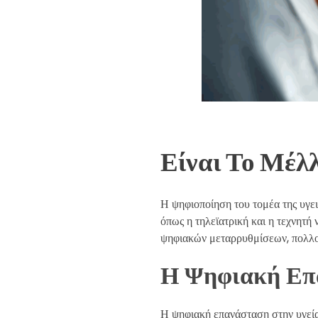
Είναι Το Μέλλ
Η ψηφιοποίηση του τομέα της υγει
όπως η τηλεϊατρική και η τεχνητή
ψηφιακών μεταρρυθμίσεων, πολλοί 
Η Ψηφιακή Επ
Η ψηφιακή επανάσταση στην υγεία 