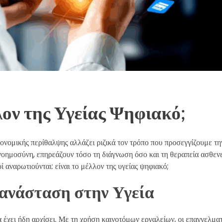
ον της Υγείας Ψηφιακό;
ονομικής περίθαλψης αλλάζει ριζικά τον τρόπο που προσεγγίζουμε την 
 νοημοσύνη, επηρεάζουν τόσο τη διάγνωση όσο και τη θεραπεία ασθεν
αναρωτιούνται: είναι το μέλλον της υγείας ψηφιακό;
ανάσταση στην Υγεία
έχει ήδη αρχίσει. Με τη χρήση καινοτόμων εργαλείων, οι επαγγελματ