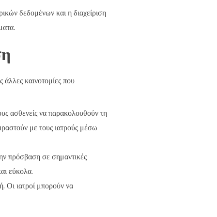
τρικών δεδομένων και η διαχείριση
ματα.
ση
ς άλλες καινοτομίες που
τους ασθενείς να παρακολουθούν τη
ιραστούν με τους ιατρούς μέσω
την πρόσβαση σε σημαντικές
και εύκολα.
ή. Οι ιατροί μπορούν να