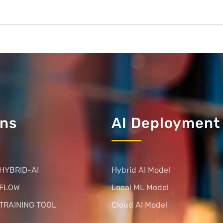
ons
AI Deployment
HYBRID-AI
Hybrid AI Model
 FLOW
Local ML Model
TRAINING TOOL
Cloud AI Model