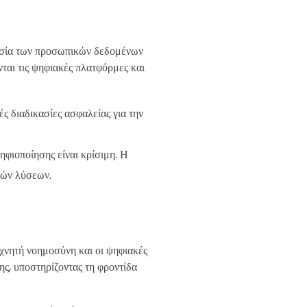
τασία των προσωπικών δεδομένων
νται τις ψηφιακές πλατφόρμες και
ς διαδικασίες ασφαλείας για την
ηφιοποίησης είναι κρίσιμη. Η
κών λύσεων.
τεχνητή νοημοσύνη και οι ψηφιακές
ης, υποστηρίζοντας τη φροντίδα