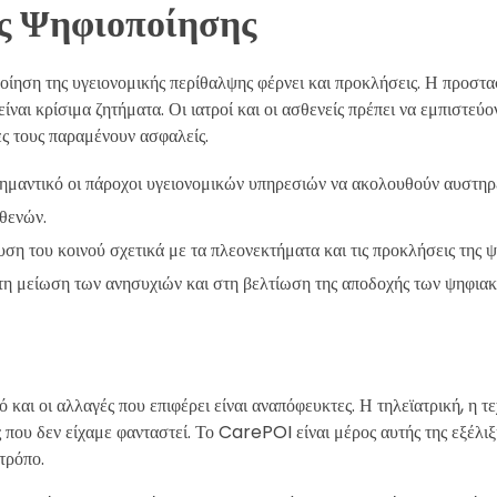
ς Ψηφιοποίησης
οίηση της υγειονομικής περίθαλψης φέρνει και προκλήσεις. Η προσ
ναι κρίσιμα ζητήματα. Οι ιατροί και οι ασθενείς πρέπει να εμπιστεύο
ες τους παραμένουν ασφαλείς.
 σημαντικό οι πάροχοι υγειονομικών υπηρεσιών να ακολουθούν αυστηρέ
θενών.
υση του κοινού σχετικά με τα πλεονεκτήματα και τις προκλήσεις της ψ
τη μείωση των ανησυχιών και στη βελτίωση της αποδοχής των ψηφια
ό και οι αλλαγές που επιφέρει είναι αναπόφευκτες. Η τηλεϊατρική, η 
 που δεν είχαμε φανταστεί. Το CarePOI είναι μέρος αυτής της εξέλιξ
τρόπο.