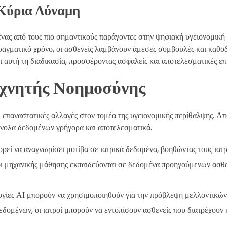
 Κύρια Δύναμη
 ένας από τους πιο σημαντικούς παράγοντες στην ψηφιακή υγειονομική
 πραγματικό χρόνο, οι ασθενείς λαμβάνουν άμεσες συμβουλές και κα
ι αυτή τη διαδικασία, προσφέροντας ασφαλείς και αποτελεσματικές επ
εχνητής Νοημοσύνης
επαναστατικές αλλαγές στον τομέα της υγειονομικής περίθαλψης. Από
ύνολα δεδομένων γρήγορα και αποτελεσματικά.
ορεί να αναγνωρίσει μοτίβα σε ιατρικά δεδομένα, βοηθώντας τους ιατ
μοι μηχανικής μάθησης εκπαιδεύονται σε δεδομένα προηγούμενων ασ
λογίες ΑΙ μπορούν να χρησιμοποιηθούν για την πρόβλεψη μελλοντικών
δομένων, οι ιατροί μπορούν να εντοπίσουν ασθενείς που διατρέχουν