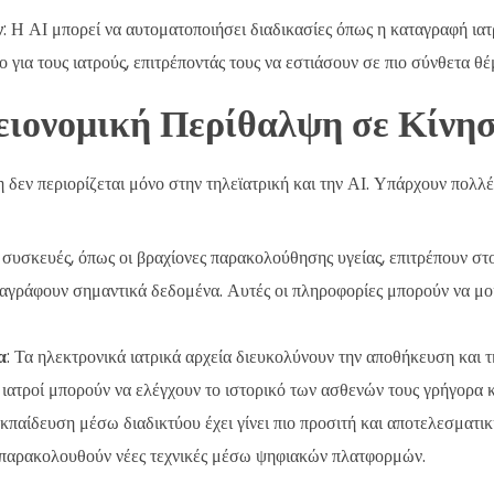
ν
: Η ΑΙ μπορεί να αυτοματοποιήσει διαδικασίες όπως η καταγραφή ια
 για τους ιατρούς, επιτρέποντάς τους να εστιάσουν σε πιο σύνθετα θέ
ιονομική Περίθαλψη σε Κίνη
δεν περιορίζεται μόνο στην τηλεϊατρική και την ΑΙ. Υπάρχουν πολλέ
ς συσκευές, όπως οι βραχίονες παρακολούθησης υγείας, επιτρέπουν σ
ταγράφουν σημαντικά δεδομένα. Αυτές οι πληροφορίες μπορούν να μο
α
: Τα ηλεκτρονικά ιατρικά αρχεία διευκολύνουν την αποθήκευση και 
ι ιατροί μπορούν να ελέγχουν το ιστορικό των ασθενών τους γρήγορα 
εκπαίδευση μέσω διαδικτύου έχει γίνει πιο προσιτή και αποτελεσματικ
 παρακολουθούν νέες τεχνικές μέσω ψηφιακών πλατφορμών.