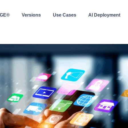
AGE®
Versions
Use Cases
AI Deployment