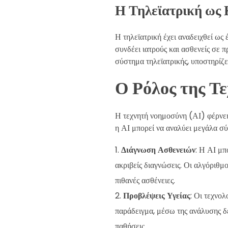
Η Τηλεϊατρική ως
Η τηλεϊατρική έχει αναδειχθεί ως
συνδέει ιατρούς και ασθενείς σε
σύστημα τηλεϊατρικής, υποστηρίζε
Ο Ρόλος της Τ
Η τεχνητή νοημοσύνη (ΑΙ) φέρνει 
η ΑΙ μπορεί να αναλύει μεγάλα σ
Διάγνωση Ασθενειών
: Η ΑΙ μπ
ακριβείς διαγνώσεις. Οι αλγόριθ
πιθανές ασθένειες.
Προβλέψεις Υγείας
: Οι τεχνο
παράδειγμα, μέσω της ανάλυσης δε
παθήσεις.