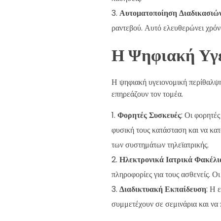
Αυτοματοποίηση Διαδικασιώ
ραντεβού. Αυτό ελευθερώνει χρόνο
Η Ψηφιακή Υγε
Η ψηφιακή υγειονομική περίθαλψη 
επηρεάζουν τον τομέα.
Φορητές Συσκευές
: Οι φορητέ
φυσική τους κατάσταση και να κα
των συστημάτων τηλεϊατρικής.
Ηλεκτρονικά Ιατρικά Φακέλι
πληροφορίες για τους ασθενείς. Ο
Διαδικτυακή Εκπαίδευση
: Η 
συμμετέχουν σε σεμινάρια και να