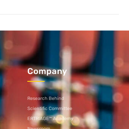
Company
Research Behind
Scientific Committee
ERTRIAGE™ Academy
Newsroom