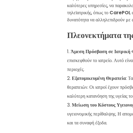
καλύτερες υπηρεσίες, να παρακολ
τηλεϊατρικής, όπως το
CarePOI
,
δυνατότητα να αλληλεπιδρούν με 
Πλεονεκτήματα τη
Άμεση Πρόσβαση σε Ιατρική 
επισκεφθούν το ιατρείο. Αυτό είν
περιοχές.
Εξατομικευμένη Θεραπεία
: Τ
θεραπειών. Οι ιατροί έχουν πρόσ
καλύτερη κατανόηση της υγείας το
Μείωση του Κόστους Υγειονο
υγειονομικής περίθαλψης. Η απομ
και τα συναφή έξοδα.