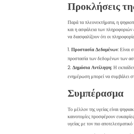
Προκλήσεις τη
Παρά τα πλεονεκτήματα, η ψηφιοπ
και η ασφάλεια των πληροφοριών εί
να διασφαλίζουν ότι οι πληροφορί
Προστασία Δεδομένων
: Είναι
προστασία των δεδομένων των ασ
Δημόσια Αντίληψη
: Η εκπαίδε
ενημέρωση μπορεί να συμβάλει σ
Συμπέρασμα
Το μέλλον της υγείας είναι ψηφιακ
καινοτομίες προσφέρουν ευκαιρίες
υγείας με τον πιο αποτελεσματικό 