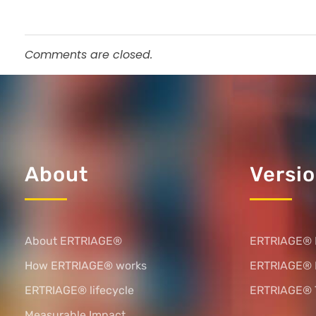
Comments are closed.
About
Versi
About ERTRIAGE®
ERTRIAGE® 
How ERTRIAGE® works
ERTRIAGE®
ERTRIAGE® lifecycle
ERTRIAGE® 
Measurable Impact