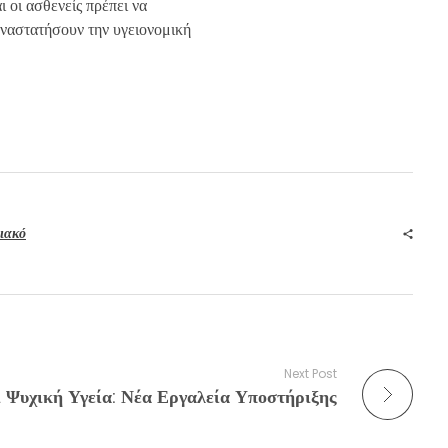
 οι ασθενείς πρέπει να
αναστατήσουν την υγειονομική
ιακό
Next Post
ι Ψυχική Υγεία: Νέα Εργαλεία Υποστήριξης