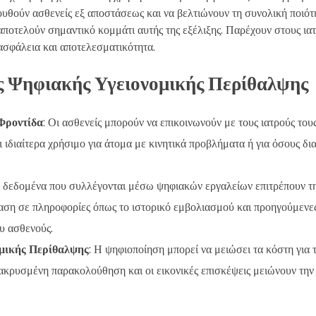
ουθούν ασθενείς εξ αποστάσεως και να βελτιώνουν τη συνολική ποιότ
 αποτελούν σημαντικό κομμάτι αυτής της εξέλιξης. Παρέχουν στους ιατ
ασφάλεια και αποτελεσματικότητα.
ς Ψηφιακής Υγειονομικής Περίθαλψης
Φροντίδα
: Οι ασθενείς μπορούν να επικοινωνούν με τους ιατρούς τους
αι ιδιαίτερα χρήσιμο για άτομα με κινητικά προβλήματα ή για όσους 
α δεδομένα που συλλέγονται μέσω ψηφιακών εργαλείων επιτρέπουν τ
βαση σε πληροφορίες όπως το ιστορικό εμβολιασμού και προηγούμενες
υ ασθενούς.
μικής Περίθαλψης
: Η ψηφιοποίηση μπορεί να μειώσει τα κόστη για 
ακρυσμένη παρακολούθηση και οι εικονικές επισκέψεις μειώνουν την 