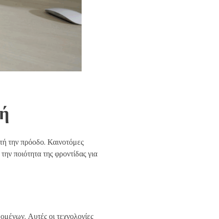
κή
υτή την πρόοδο. Καινοτόμες
την ποιότητα της φροντίδας για
ομένων. Αυτές οι τεχνολογίες