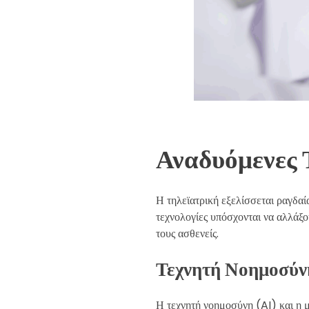
Αναδυόμενες 
Η τηλεϊατρική εξελίσσεται ραγδαί
τεχνολογίες υπόσχονται να αλλάξου
τους ασθενείς.
Τεχνητή Νοημοσύν
Η τεχνητή νοημοσύνη (AI) και η 