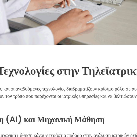
Τεχνολογίες στην Τηλεϊατρι
α, και οι αναδυόμενες τεχνολογίες διαδραματίζουν κρίσιμο ρόλο σε α
ν τον τρόπο που παρέχονται οι ιατρικές υπηρεσίες και να βελτιώσουν 
η (AI) και Μηχανική Μάθηση
μηχανική μάθηση κάνουν τεράστια πρόοδο στην ανάλυση ιατρικών δεδ