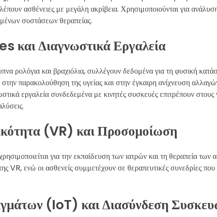
λέπουν ασθένειες με μεγάλη ακρίβεια. Χρησιμοποιούνται για ανάλυση
υμένων συστάσεων θεραπείας.
 και Διαγνωστικά Εργαλεία
να ρολόγια και βραχιόλια, συλλέγουν δεδομένα για τη φυσική κατά
 στην παρακολούθηση της υγείας και στην έγκαιρη ανίχνευση αλλαγών
στικά εργαλεία συνδεδεμένα με κινητές συσκευές επιτρέπουν στους 
αλύσεις.
ικότητα (VR) και Προσομοίωση
ρησιμοποιείται για την εκπαίδευση των ιατρών και τη θεραπεία των α
της VR, ενώ οι ασθενείς συμμετέχουν σε θεραπευτικές συνεδρίες πο
αγμάτων (IoT) και Διασύνδεση Συσκευ