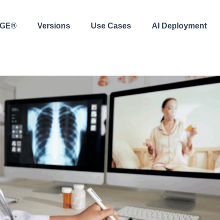
AGE®
Versions
Use Cases
AI Deployment