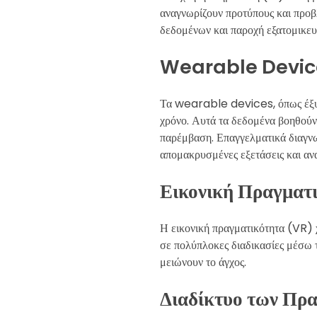
αναγνωρίζουν προτύπους και προβ
δεδομένων και παροχή εξατομικε
Wearable Devices
Τα wearable devices, όπως έξυπ
χρόνο. Αυτά τα δεδομένα βοηθούν
παρέμβαση. Επαγγελματικά διαγνω
απομακρυσμένες εξετάσεις και αν
Εικονική Πραγματ
Η εικονική πραγματικότητα (VR) χ
σε πολύπλοκες διαδικασίες μέσω 
μειώνουν το άγχος.
Διαδίκτυο των Πρ