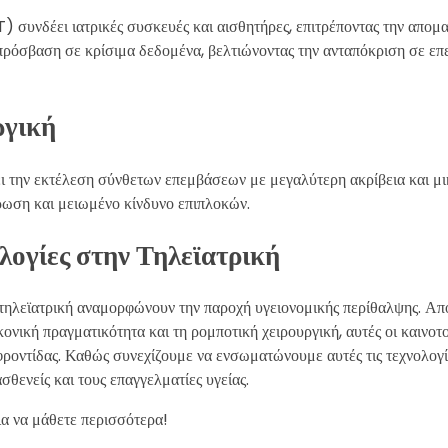
) συνδέει ιατρικές συσκευές και αισθητήρες, επιτρέποντας την απ
πρόσβαση σε κρίσιμα δεδομένα, βελτιώνοντας την ανταπόκριση σε επε
ργική
ι την εκτέλεση σύνθετων επεμβάσεων με μεγαλύτερη ακρίβεια και μικ
ωση και μειωμένο κίνδυνο επιπλοκών.
λογίες στην Τηλεϊατρική
 τηλεϊατρική αναμορφώνουν την παροχή υγειονομικής περίθαλψης. Από
ική πραγματικότητα και τη ρομποτική χειρουργική, αυτές οι καινοτο
φροντίδας. Καθώς συνεχίζουμε να ενσωματώνουμε αυτές τις τεχνολογ
σθενείς και τους επαγγελματίες υγείας.
ια να μάθετε περισσότερα!