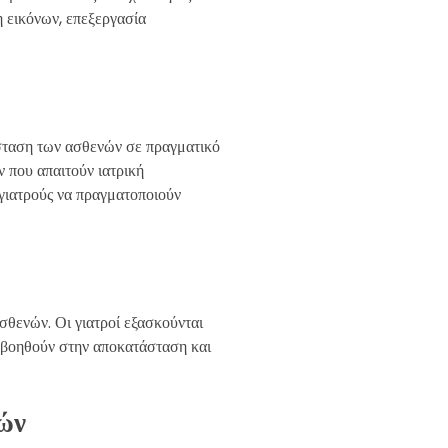
 εικόνων, επεξεργασία
σταση των ασθενών σε πραγματικό
 που απαιτούν ιατρική
γιατρούς να πραγματοποιούν
σθενών. Οι γιατροί εξασκούνται
υ βοηθούν στην αποκατάσταση και
ών