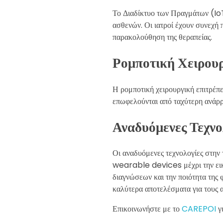
Το Διαδίκτυο των Πραγμάτων (IoT
ασθενών. Οι ιατροί έχουν συνεχή 
παρακολούθηση της θεραπείας.
Ρομποτική Χειρου
Η ρομποτική χειρουργική επιτρέπε
επωφελούνται από ταχύτερη ανάρρ
Αναδυόμενες Τεχνο
Οι αναδυόμενες τεχνολογίες στην
wearable devices μέχρι την εικον
διαγνώσεων και την ποιότητα της 
καλύτερα αποτελέσματα για τους α
Επικοινωνήστε με το
CAREPOI
γ