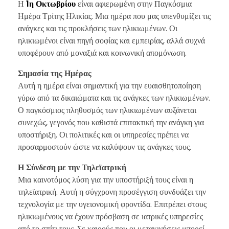
Η
1η Οκτωβρίου
είναι αφιερωμένη στην Παγκόσμια
Ημέρα Τρίτης Ηλικίας. Μια ημέρα που μας υπενθυμίζει τις
ανάγκες και τις προκλήσεις των ηλικιωμένων. Οι
ηλικιωμένοι είναι πηγή σοφίας και εμπειρίας, αλλά συχνά
υποφέρουν από μοναξιά και κοινωνική απομόνωση.
Σημασία της Ημέρας
Αυτή η ημέρα είναι σημαντική για την ευαισθητοποίηση
γύρω από τα δικαιώματα και τις ανάγκες των ηλικιωμένων.
Ο παγκόσμιος πληθυσμός των ηλικιωμένων αυξάνεται
συνεχώς, γεγονός που καθιστά επιτακτική την ανάγκη για
υποστήριξη. Οι πολιτικές και οι υπηρεσίες πρέπει να
προσαρμοστούν ώστε να καλύψουν τις ανάγκες τους.
Η Σύνδεση με την Τηλεϊατρική
Μια καινοτόμος λύση για την υποστήριξή τους είναι η
τηλεϊατρική. Αυτή η σύγχρονη προσέγγιση συνδυάζει την
τεχνολογία με την υγειονομική φροντίδα. Επιτρέπει στους
ηλικιωμένους να έχουν πρόσβαση σε ιατρικές υπηρεσίες
από το σπίτι τους. Σε καιρούς που οι μετακινήσεις μπορεί