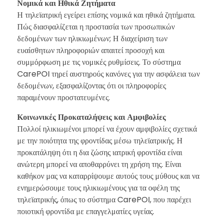
Νομικά και Ηθικά Ζητήματα
Η τηλεϊατρική εγείρει επίσης νομικά και ηθικά ζητήματα.
Πώς διασφαλίζεται η προστασία των προσωπικών
δεδομένων των ηλικιωμένων; Η διαχείριση των
ευαίσθητων πληροφοριών απαιτεί προσοχή και
συμμόρφωση με τις νομικές ρυθμίσεις. Το σύστημα
CarePOI τηρεί αυστηρούς κανόνες για την ασφάλεια των
δεδομένων, εξασφαλίζοντας ότι οι πληροφορίες
παραμένουν προστατευμένες.
Κοινωνικές Προκαταλήψεις και Αμφιβολίες
Πολλοί ηλικιωμένοι μπορεί να έχουν αμφιβολίες σχετικά
με την ποιότητα της φροντίδας μέσω τηλεϊατρικής. Η
προκατάληψη ότι η δια ζώσης ιατρική φροντίδα είναι
ανώτερη μπορεί να αποθαρρύνει τη χρήση της. Είναι
καθήκον μας να καταρρίψουμε αυτούς τους μύθους και να
ενημερώσουμε τους ηλικιωμένους για τα οφέλη της
τηλεϊατρικής, όπως το σύστημα CarePOI, που παρέχει
ποιοτική φροντίδα με επαγγελματίες υγείας.