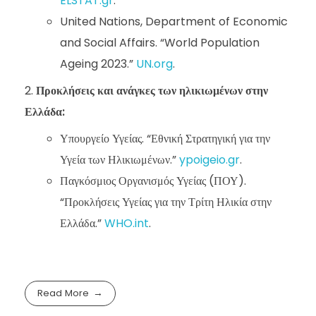
ELSTAT.gr
.
United Nations, Department of Economic
and Social Affairs. “World Population
Ageing 2023.”
UN.org
.
Προκλήσεις και ανάγκες των ηλικιωμένων στην
Ελλάδα:
Υπουργείο Υγείας. “Εθνική Στρατηγική για την
Υγεία των Ηλικιωμένων.”
ypoigeio.gr
.
Παγκόσμιος Οργανισμός Υγείας (ΠΟΥ).
“Προκλήσεις Υγείας για την Τρίτη Ηλικία στην
Ελλάδα.”
WHO.int
.
Read More