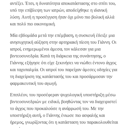
αντέξει. Έτσι, η δυνατότητα αποκατάστασης στο σπίτι του,
υπό την επίβλεψη των ιατρών, αποδείχθηκε η ιδανική
λύση. Αυτή η προσέγγιση ήταν όχι μόνο πιο βολική αλλά
και πολύ πιο οικονομική.
Μία εβδομάδα μετά την επέμβαση, η συσκευή έδειξε μια
ανησυχητική αύξηση στην αρτηριακή πίεση του Γιάννη. Οι
ιατροί, ενημερωμένοι άμεσα, τον κάλεσαν για μια
βιντεοσυνεδρία. Κατά τη διάρκεια της συνάντησης, ο
Γιάννης εξήγησε ότι είχε ξεκινήσει να νιώθει έντονο άγχος
και ταχυπαλμία. Οι ιατροί του παρείχαν άμεσες οδηγίες για
τη διαχείριση της κατάστασής του και προσάρμοσαν την
φαρμακευτική του αγωγή.
Επιπλέον, του προσέφεραν ψυχολογική υποστήριξη μέσω
βιντεοσυνεδριών με ειδικό, βοηθώντας τον να διαχειριστεί
το άγχος που προκαλούσε η ανάρρωσή του. Με την
υποστήριξη αυτή, ο Γιάννης ένιωσε πιο ασφαλής και
ήρεμος, γνωρίζοντας ότι η κατάσταση του παρακολουθείται