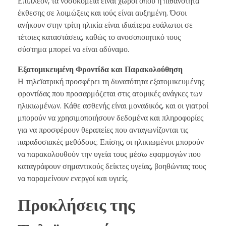
Επιπλέον, τα νοσοκομεία είναι χώροι όπου η πιθανότητα
έκθεσης σε λοιμώξεις και ιούς είναι αυξημένη. Όσοι
ανήκουν στην τρίτη ηλικία είναι ιδιαίτερα ευάλωτοι σε
τέτοιες καταστάσεις, καθώς το ανοσοποιητικό τους
σύστημα μπορεί να είναι αδύναμο.
Εξατομικευμένη Φροντίδα και Παρακολούθηση
Η τηλεϊατρική προσφέρει τη δυνατότητα εξατομικευμένης
φροντίδας που προσαρμόζεται στις ατομικές ανάγκες των
ηλικιωμένων. Κάθε ασθενής είναι μοναδικός, και οι γιατροί
μπορούν να χρησιμοποιήσουν δεδομένα και πληροφορίες
για να προσφέρουν θεραπείες που ανταγωνίζονται τις
παραδοσιακές μεθόδους. Επίσης, οι ηλικιωμένοι μπορούν
να παρακολουθούν την υγεία τους μέσω εφαρμογών που
καταγράφουν σημαντικούς δείκτες υγείας, βοηθώντας τους
να παραμείνουν ενεργοί και υγιείς.
Προκλήσεις της