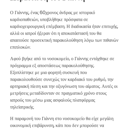
Ο Γιάννης, ένας 60χρονος άνδρας με ιστορικό
καρδιοπαθειών, υποβλήθηκε πρόσφατα σε
καρδιοχειρουργική επέμβαση. Η διαδικασία ήταν επιτυχής,
αλλά οι ιατροί ήξεραν ότι η αποκατάστασή του θα
απαιτούσε προσεκτική παρακολούθηση λόγω των πιθανών
επιπλοκών.
Αφού βγήκε από το νοσοκομείο, ο Γιάννης εντάχθηκε σε
πρόγραμμα εξ αποστάσεως παρακολούθησης.
Εξοπλίστηκε με μια φορητή συσκευή που
παρακολουθούσε συνεχώς τον καρδιακό του ρυθμό, την
αρτηριακή πίεση και την οξυγόνωση του αίματος. Αυτές οι
μετρήσεις μεταδίδονταν σε πραγματικό χρόνο στους
ιατρούς του μέσω μιας ασφαλούς πλατφόρμας
τηλεϊατρικής.
Η παραμονή του Γιάννη στο νοσοκομείο θα είχε μεγάλη
οικονομική επιβάρυνση, κάτι που δεν μπορούσε να