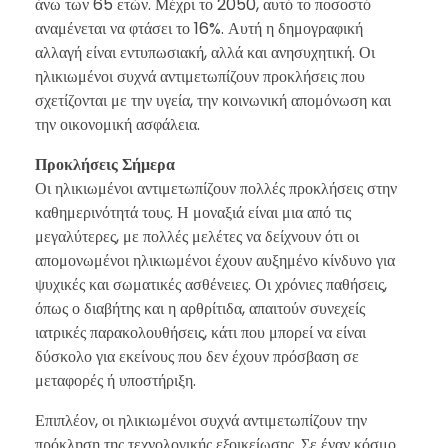
άνω των 65 ετών. Μέχρι το 2050, αυτό το ποσοστό
αναμένεται να φτάσει το 16%. Αυτή η δημογραφική
αλλαγή είναι εντυπωσιακή, αλλά και ανησυχητική. Οι
ηλικιωμένοι συχνά αντιμετωπίζουν προκλήσεις που
σχετίζονται με την υγεία, την κοινωνική απομόνωση και
την οικονομική ασφάλεια.
Προκλήσεις Σήμερα
Οι ηλικιωμένοι αντιμετωπίζουν πολλές προκλήσεις στην
καθημερινότητά τους. Η μοναξιά είναι μια από τις
μεγαλύτερες, με πολλές μελέτες να δείχνουν ότι οι
απομονωμένοι ηλικιωμένοι έχουν αυξημένο κίνδυνο για
ψυχικές και σωματικές ασθένειες. Οι χρόνιες παθήσεις,
όπως ο διαβήτης και η αρθρίτιδα, απαιτούν συνεχείς
ιατρικές παρακολουθήσεις, κάτι που μπορεί να είναι
δύσκολο για εκείνους που δεν έχουν πρόσβαση σε
μεταφορές ή υποστήριξη.
Επιπλέον, οι ηλικιωμένοι συχνά αντιμετωπίζουν την
πρόκληση της τεχνολογικής εξοικείωσης. Σε έναν κόσμο