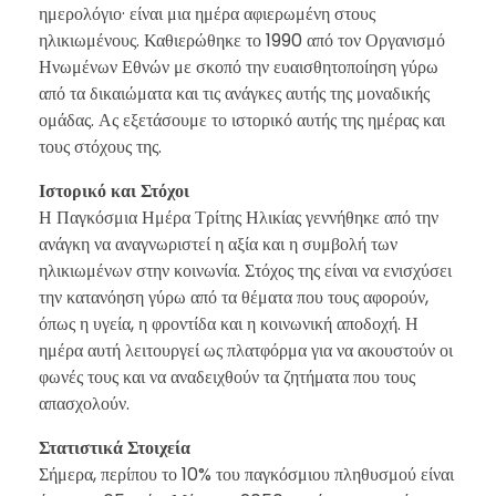
ημερολόγιο· είναι μια ημέρα αφιερωμένη στους
ηλικιωμένους. Καθιερώθηκε το 1990 από τον Οργανισμό
Ηνωμένων Εθνών με σκοπό την ευαισθητοποίηση γύρω
από τα δικαιώματα και τις ανάγκες αυτής της μοναδικής
ομάδας. Ας εξετάσουμε το ιστορικό αυτής της ημέρας και
τους στόχους της.
Ιστορικό και Στόχοι
Η Παγκόσμια Ημέρα Τρίτης Ηλικίας γεννήθηκε από την
ανάγκη να αναγνωριστεί η αξία και η συμβολή των
ηλικιωμένων στην κοινωνία. Στόχος της είναι να ενισχύσει
την κατανόηση γύρω από τα θέματα που τους αφορούν,
όπως η υγεία, η φροντίδα και η κοινωνική αποδοχή. Η
ημέρα αυτή λειτουργεί ως πλατφόρμα για να ακουστούν οι
φωνές τους και να αναδειχθούν τα ζητήματα που τους
απασχολούν.
Στατιστικά Στοιχεία
Σήμερα, περίπου το 10% του παγκόσμιου πληθυσμού είναι