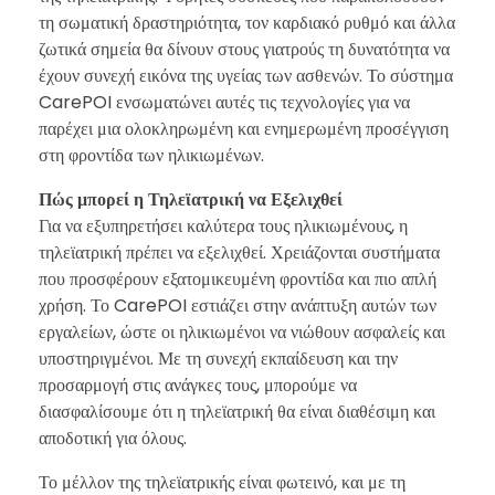
τη σωματική δραστηριότητα, τον καρδιακό ρυθμό και άλλα
ζωτικά σημεία θα δίνουν στους γιατρούς τη δυνατότητα να
έχουν συνεχή εικόνα της υγείας των ασθενών. Το σύστημα
CarePOI ενσωματώνει αυτές τις τεχνολογίες για να
παρέχει μια ολοκληρωμένη και ενημερωμένη προσέγγιση
στη φροντίδα των ηλικιωμένων.
Πώς μπορεί η Τηλεϊατρική να Εξελιχθεί
Για να εξυπηρετήσει καλύτερα τους ηλικιωμένους, η
τηλεϊατρική πρέπει να εξελιχθεί. Χρειάζονται συστήματα
που προσφέρουν εξατομικευμένη φροντίδα και πιο απλή
χρήση. Το CarePOI εστιάζει στην ανάπτυξη αυτών των
εργαλείων, ώστε οι ηλικιωμένοι να νιώθουν ασφαλείς και
υποστηριγμένοι. Με τη συνεχή εκπαίδευση και την
προσαρμογή στις ανάγκες τους, μπορούμε να
διασφαλίσουμε ότι η τηλεϊατρική θα είναι διαθέσιμη και
αποδοτική για όλους.
Το μέλλον της τηλεϊατρικής είναι φωτεινό, και με τη