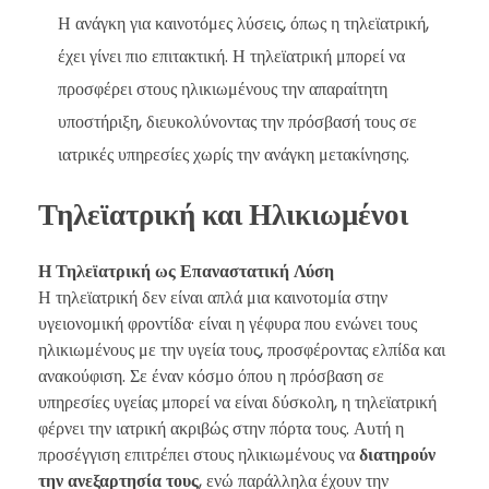
Η ανάγκη για καινοτόμες λύσεις, όπως η τηλεϊατρική,
έχει γίνει πιο επιτακτική. Η τηλεϊατρική μπορεί να
προσφέρει στους ηλικιωμένους την απαραίτητη
υποστήριξη, διευκολύνοντας την πρόσβασή τους σε
ιατρικές υπηρεσίες χωρίς την ανάγκη μετακίνησης.
Τηλεϊατρική και Ηλικιωμένοι
Η Τηλεϊατρική ως Επαναστατική Λύση
Η τηλεϊατρική δεν είναι απλά μια καινοτομία στην
υγειονομική φροντίδα· είναι η γέφυρα που ενώνει τους
ηλικιωμένους με την υγεία τους, προσφέροντας ελπίδα και
ανακούφιση. Σε έναν κόσμο όπου η πρόσβαση σε
υπηρεσίες υγείας μπορεί να είναι δύσκολη, η τηλεϊατρική
φέρνει την ιατρική ακριβώς στην πόρτα τους. Αυτή η
προσέγγιση επιτρέπει στους ηλικιωμένους να
διατηρούν
την ανεξαρτησία τους
, ενώ παράλληλα έχουν την